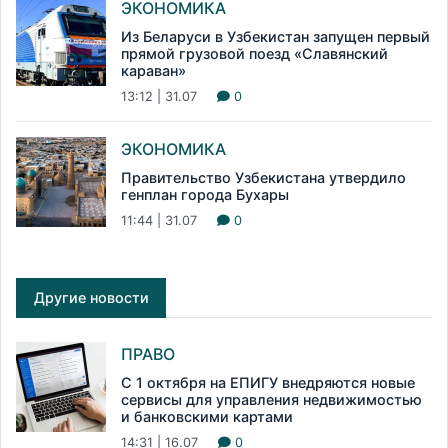
ЭКОНОМИКА
Из Беларуси в Узбекистан запущен первый
прямой грузовой поезд «Славянский
караван»
13:12 | 31.07
0
ЭКОНОМИКА
Правительство Узбекистана утвердило
генплан города Бухары
11:44 | 31.07
0
Другие новости
ПРАВО
С 1 октября на ЕПИГУ внедряются новые
сервисы для управления недвижимостью
и банковскими картами
14:31 | 16.07
0