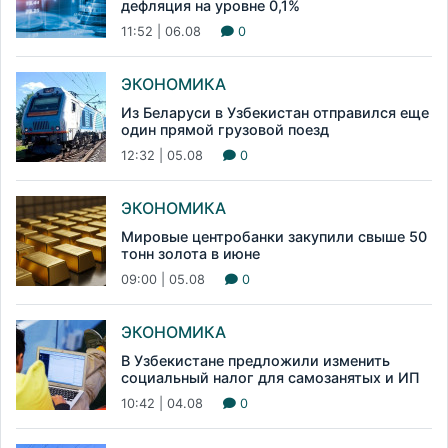
дефляция на уровне 0,1%
11:52 | 06.08
0
ЭКОНОМИКА
Из Беларуси в Узбекистан отправился еще
один прямой грузовой поезд
12:32 | 05.08
0
ЭКОНОМИКА
Мировые центробанки закупили свыше 50
тонн золота в июне
09:00 | 05.08
0
ЭКОНОМИКА
В Узбекистане предложили изменить
социальный налог для самозанятых и ИП
10:42 | 04.08
0