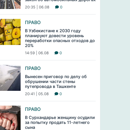
20:35 | 06.08
0
ПРАВО
В Узбекистане к 2030 году
планируют довести уровень
переработки опасных отходов до
20%
14:59 | 06.08
0
ПРАВО
Вынесен приговор по делу об
обрушении части стены
путепровода в Ташкенте
20:41 | 05.08
0
ПРАВО
В Сурхандарье женщину осудили
за попытку продать 11-летнего
сына