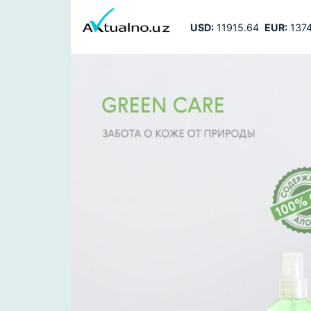
USD:
11915.64
EUR:
1374