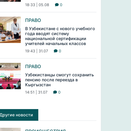
18:33 | 05.08
0
ПРАВО
В Узбекистане с нового учебного
года вводят систему
национальной сертификации
учителей начальных классов
19:43 | 31.07
0
ПРАВО
Узбекистанцы смогут сохранить
пенсию после переезда в
Кыргызстан
14:51 | 31.07
0
Другие новости