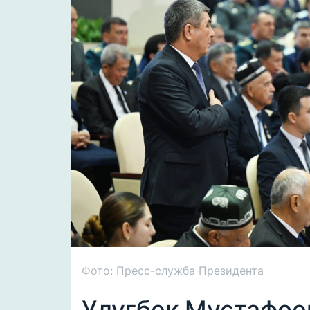
Фото: Пресс-служба Президента
Улугбек Мустафое