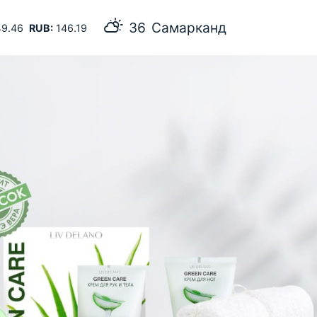
36
Самарканд
9.46
RUB:
146.19