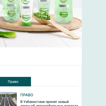
Право
ПРАВО
В Узбекистане принят новый
закон об автомобильных дорогах