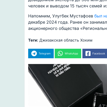
человек и выводом 15 тысяч семей и
Напомним, Улугбек Мустафоев
был н
декабре 2024 года. Ранее он занима
акционерного общества «Региональн
Теги:
Джизакская область
Хоким
Telegram
WhatsApp
Facebook