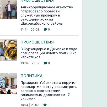
ПРОИСШЕСТВИЯ
Антикоррупционное агентство
потребовало провести
служебную проверку в
отношении хокима
Шахрисабзского района
11:41 | 05.08
0
ПРОИСШЕСТВИЯ
В Сурхандарье и Джизаке в ходе
спецопераций изъято почти 9 кг
наркотиков
13:04 | 27.07
0
ПОЛИТИКА
Президент Узбекистана поручил
премьер-министру рассмотреть
вопрос о соответствии
занимаемым должностям 17
хокимов
18:14 | 21.07
0