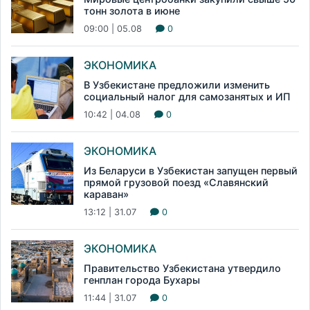
тонн золота в июне
09:00 | 05.08
0
ЭКОНОМИКА
В Узбекистане предложили изменить
социальный налог для самозанятых и ИП
10:42 | 04.08
0
ЭКОНОМИКА
Из Беларуси в Узбекистан запущен первый
прямой грузовой поезд «Славянский
караван»
13:12 | 31.07
0
ЭКОНОМИКА
Правительство Узбекистана утвердило
генплан города Бухары
11:44 | 31.07
0