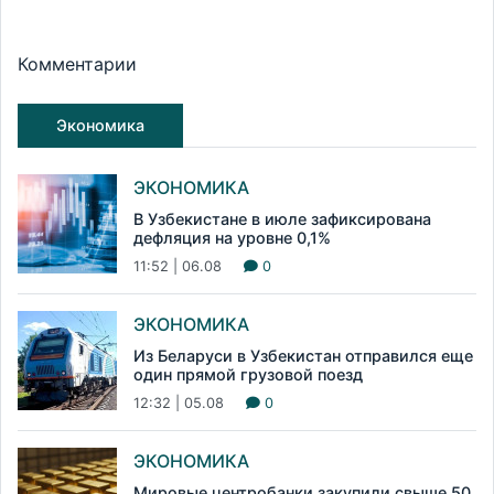
Комментарии
Экономика
ЭКОНОМИКА
В Узбекистане в июле зафиксирована
дефляция на уровне 0,1%
11:52 | 06.08
0
ЭКОНОМИКА
Из Беларуси в Узбекистан отправился еще
один прямой грузовой поезд
12:32 | 05.08
0
ЭКОНОМИКА
Мировые центробанки закупили свыше 50