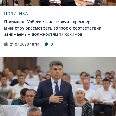
ПОЛИТИКА
Президент Узбекистана поручил премьер-
министру рассмотреть вопрос о соответствии
занимаемым должностям 17 хокимов
21.07.2026 18:14
0