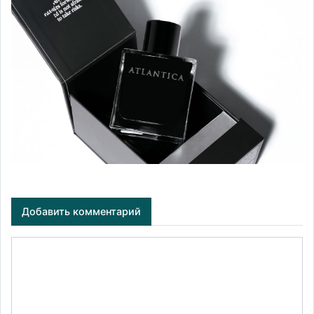
Добавить комментарий