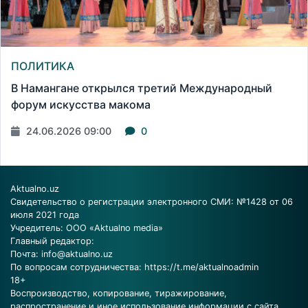
ПОЛИТИКА
В Намангане открылся третий Международный
форум искусства макома
24.06.2026 09:00
0
Aktualno.uz
Свидетельство о регистрации электронного СМИ: №1428 от 06
июля 2021 года
Учредитель: ООО «Aktualno media»
Главный редактор:
Почта:
info@aktualno.uz
По вопросам сотрудничества:
https://t.me/aktualnoadmin
18+
Воспроизводство, копирование, тиражирование,
распространение и иное использование информации с сайта