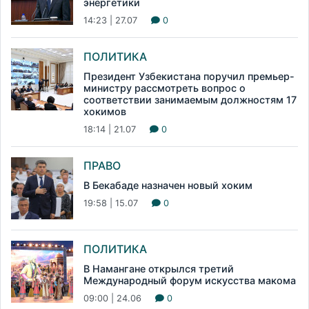
энергетики
14:23 | 27.07
0
ПОЛИТИКА
Президент Узбекистана поручил премьер-
министру рассмотреть вопрос о
соответствии занимаемым должностям 17
хокимов
18:14 | 21.07
0
ПРАВО
В Бекабаде назначен новый хоким
19:58 | 15.07
0
ПОЛИТИКА
В Намангане открылся третий
Международный форум искусства макома
09:00 | 24.06
0