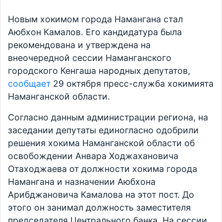
Новым хокимом города Намангана стал
Аюбхон Камалов. Его кандидатура была
рекомендована и утверждена на
внеочередной сессии Наманганского
городского Кенгаша народных депутатов,
сообщает
29 октября пресс-служба хокимията
Наманганской области.
Согласно данным администрации региона, на
заседании депутаты единогласно одобрили
решения хокима Наманганской области об
освобождении Анвара Ходжахановича
Отаходжаева от должности хокима города
Намангана и назначении Аюбхона
Арибджановича Камалова на этот пост. До
этого он занимал должность заместителя
председателя Центрального банка. На сессии