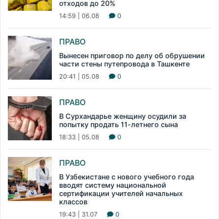
отходов до 20%
14:59 | 06.08
0
ПРАВО
Вынесен приговор по делу об обрушении
части стены путепровода в Ташкенте
20:41 | 05.08
0
ПРАВО
В Сурхандарье женщину осудили за
попытку продать 11-летнего сына
18:33 | 05.08
0
ПРАВО
В Узбекистане с нового учебного года
вводят систему национальной
сертификации учителей начальных
классов
19:43 | 31.07
0