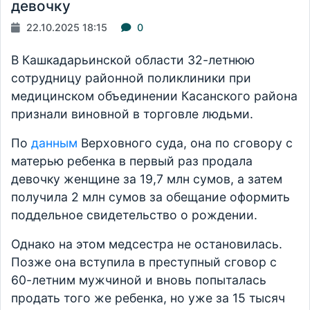
девочку
22.10.2025 18:15
0
В Кашкадарьинской области 32-летнюю
сотрудницу районной поликлиники при
медицинском объединении Касанского района
признали виновной в торговле людьми.
По
данным
Верховного суда, она по сговору с
матерью ребенка в первый раз продала
девочку женщине за 19,7 млн сумов, а затем
получила 2 млн сумов за обещание оформить
поддельное свидетельство о рождении.
Однако на этом медсестра не остановилась.
Позже она вступила в преступный сговор с
60-летним мужчиной и вновь попыталась
продать того же ребенка, но уже за 15 тысяч