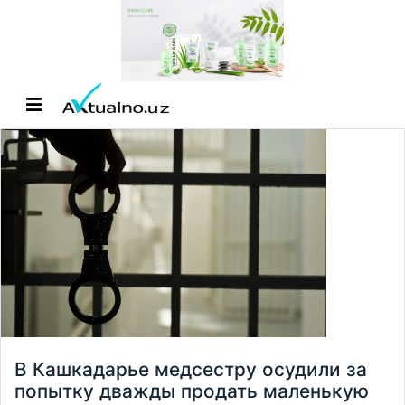
В Кашкадарье медсестру осудили за
попытку дважды продать маленькую