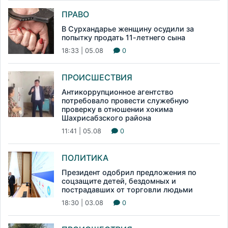
ПРАВО
В Сурхандарье женщину осудили за
попытку продать 11-летнего сына
18:33 | 05.08
0
ПРОИСШЕСТВИЯ
Антикоррупционное агентство
потребовало провести служебную
проверку в отношении хокима
Шахрисабзского района
11:41 | 05.08
0
ПОЛИТИКА
Президент одобрил предложения по
соцзащите детей, бездомных и
пострадавших от торговли людьми
18:30 | 03.08
0