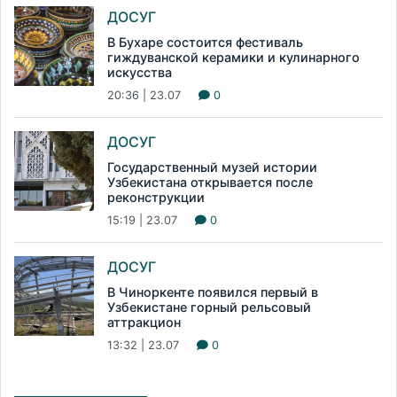
ДОСУГ
В Бухаре состоится фестиваль
гиждуванской керамики и кулинарного
искусства
20:36 | 23.07
0
ДОСУГ
Государственный музей истории
Узбекистана открывается после
реконструкции
15:19 | 23.07
0
ДОСУГ
В Чиноркенте появился первый в
Узбекистане горный рельсовый
аттракцион
13:32 | 23.07
0