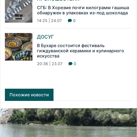
СГБ: В Хорезме почти килограмм гашиша
обнаружен в упаковках из-под шоколада
14:25 | 24.07
0
ДОСУГ
В Бухаре состоится фестиваль
гиждуванской керамики и кулинарного
искусства
20:36 | 23.07
0
Похожие новости