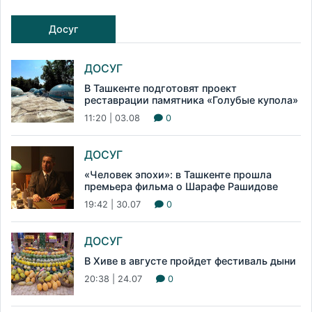
Досуг
ДОСУГ
В Ташкенте подготовят проект
реставрации памятника «Голубые купола»
11:20 | 03.08
0
ДОСУГ
«Человек эпохи»: в Ташкенте прошла
премьера фильма о Шарафе Рашидове
19:42 | 30.07
0
ДОСУГ
В Хиве в августе пройдет фестиваль дыни
20:38 | 24.07
0