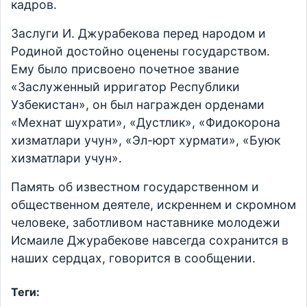
кадров.
Заслуги И. Джурабекова перед народом и
Родиной достойно оценены государством.
Ему было присвоено почетное звание
«Заслуженный ирригатор Республики
Узбекистан», он был награжден орденами
«Мехнат шухрати», «Дустлик», «Фидокорона
хизматлари учун», «Эл-юрт хурмати», «Буюк
хизматлари учун».
Память об известном государственном и
общественном деятеле, искреннем и скромном
человеке, заботливом наставнике молодежи
Исмаиле Джурабекове навсегда сохранится в
наших сердцах, говорится в сообщении.
Теги: