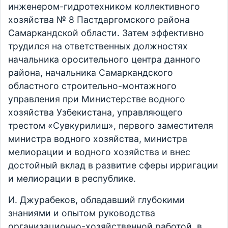
инженером-гидротехником коллективного
хозяйства № 8 Пастдаргомского района
Самаркандской области. Затем эффективно
трудился на ответственных должностях
начальника оросительного центра данного
района, начальника Самаркандского
областного строительно-монтажного
управления при Министерстве водного
хозяйства Узбекистана, управляющего
трестом «Сувкурилиш», первого заместителя
министра водного хозяйства, министра
мелиорации и водного хозяйства и внес
достойный вклад в развитие сферы ирригации
и мелиорации в республике.
И. Джурабеков, обладавший глубокими
знаниями и опытом руководства
организационно-хозяйственной работой, в