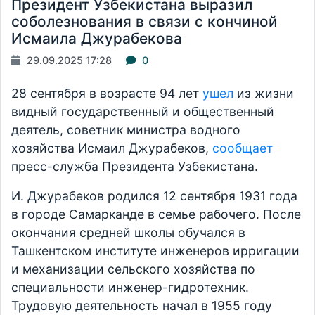
Президент Узбекистана выразил
соболезнования в связи с кончиной
Исмаила Джурабекова
29.09.2025 17:28
0
28 сентября в возрасте 94 лет
ушел
из жизни
видный государственный и общественный
деятель, советник министра водного
хозяйства Исмаил Джурабеков,
сообщает
пресс-служба Президента Узбекистана.
И. Джурабеков родился 12 сентября 1931 года
в городе Самарканде в семье рабочего. После
окончания средней школы обучался в
Ташкентском институте инженеров ирригации
и механизации сельского хозяйства по
специальности инженер-гидротехник.
Трудовую деятельность начал в 1955 году