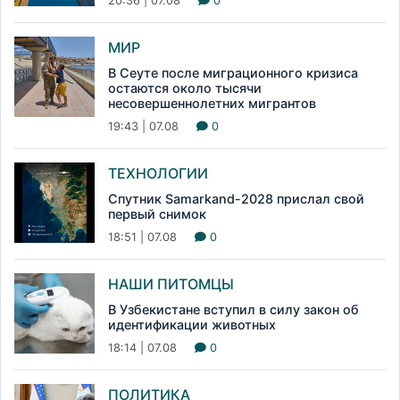
20:36 | 07.08
0
МИР
В Сеуте после миграционного кризиса
остаются около тысячи
несовершеннолетних мигрантов
19:43 | 07.08
0
ТЕХНОЛОГИИ
Спутник Samarkand-2028 прислал свой
первый снимок
18:51 | 07.08
0
НАШИ ПИТОМЦЫ
В Узбекистане вступил в силу закон об
идентификации животных
18:14 | 07.08
0
ПОЛИТИКА