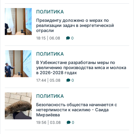
ПОЛИТИКА
Президенту доложено о мерах по
реализации задач в энергетической
отрасли
18:15 | 06.08
0
ПОЛИТИКА
В Узбекистане разработаны меры по
увеличению производства мяса и молока
в 2026-2028 годах
17:44 | 05.08
0
ПОЛИТИКА
Безопасность общества начинается с
нетерпимости к насилию - Саида
Мирзиёева
19:56 | 03.08
0