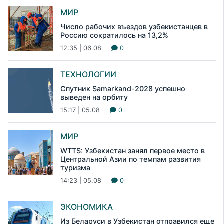
МИР
Число рабочих въездов узбекистанцев в
Россию сократилось на 13,2%
12:35 | 06.08
0
ТЕХНОЛОГИИ
Спутник Samarkand-2028 успешно
выведен на орбиту
15:17 | 05.08
0
МИР
WTTS: Узбекистан занял первое место в
Центральной Азии по темпам развития
туризма
14:23 | 05.08
0
ЭКОНОМИКА
Из Беларуси в Узбекистан отправился еще