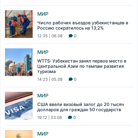
МИР
Число рабочих въездов узбекистанцев в
Россию сократилось на 13,2%
12:35 | 06.08
0
МИР
WTTS: Узбекистан занял первое место в
Центральной Азии по темпам развития
туризма
14:23 | 05.08
0
МИР
США ввели визовый залог до 20 тысяч
долларов для граждан 50 государств
19:12 | 03.08
0
МИР