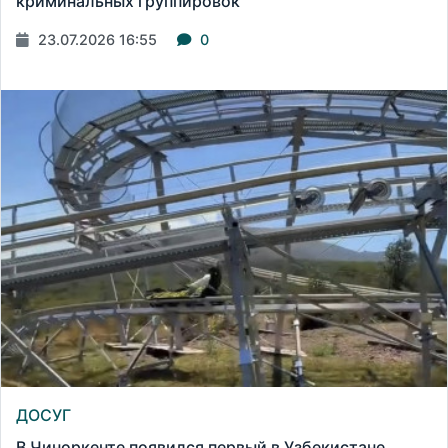
криминальных группировок
23.07.2026 16:55
0
ДОСУГ
В Чиноркенте появился первый в Узбекистане