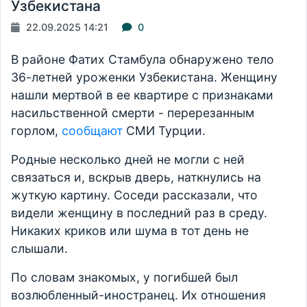
Узбекистана
22.09.2025 14:21
0
В районе Фатих Стамбула обнаружено тело
36-летней уроженки Узбекистана. Женщину
нашли мертвой в ее квартире с признаками
насильственной смерти - перерезанным
горлом,
сообщают
СМИ Турции.
Родные несколько дней не могли с ней
связаться и, вскрыв дверь, наткнулись на
жуткую картину. Соседи рассказали, что
видели женщину в последний раз в среду.
Никаких криков или шума в тот день не
слышали.
По словам знакомых, у погибшей был
возлюбленный-иностранец. Их отношения