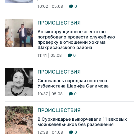
16:02 | 05.08
0
ПРОИСШЕСТВИЯ
Антикоррупционное агентство
потребовало провести служебную
проверку в отношении хокима
Шахрисабзского района
11:41 | 05.08
0
ПРОИСШЕСТВИЯ
Скончалась народная поэтесса
Узбекистана Шарифа Салимова
10:37 | 05.08
0
ПРОИСШЕСТВИЯ
В Сурхандарье выкорчевали 11 вековых
можжевельников без разрешения
12:38 | 04.08
0