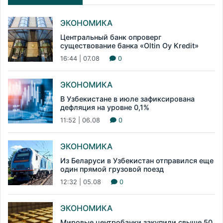
ЭКОНОМИКА
Центральный банк опроверг
существование банка «Oltin Oy Kredit»
16:44 | 07.08
0
ЭКОНОМИКА
В Узбекистане в июле зафиксирована
дефляция на уровне 0,1%
11:52 | 06.08
0
ЭКОНОМИКА
Из Беларуси в Узбекистан отправился еще
один прямой грузовой поезд
12:32 | 05.08
0
ЭКОНОМИКА
Мировые центробанки закупили свыше 50