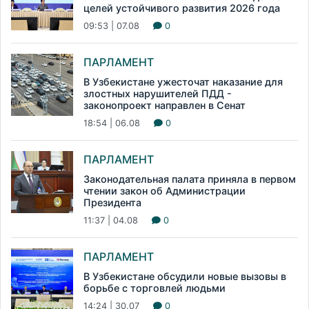
целей устойчивого развития 2026 года
09:53 | 07.08
0
ПАРЛАМЕНТ
В Узбекистане ужесточат наказание для
злостных нарушителей ПДД -
законопроект направлен в Сенат
18:54 | 06.08
0
ПАРЛАМЕНТ
Законодательная палата приняла в первом
чтении закон об Администрации
Президента
11:37 | 04.08
0
ПАРЛАМЕНТ
В Узбекистане обсудили новые вызовы в
борьбе с торговлей людьми
14:24 | 30.07
0