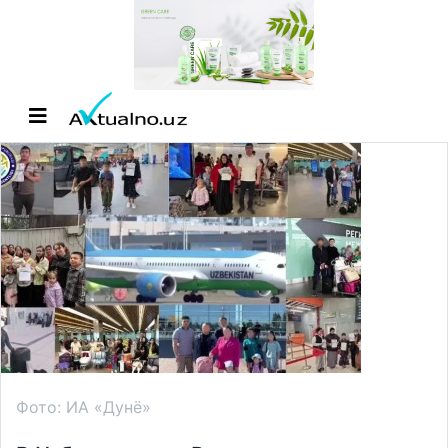
Фото: ИА «Дунё»