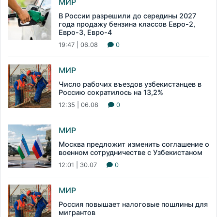
МИР
В России разрешили до середины 2027
года продажу бензина классов Евро-2,
Евро-3, Евро-4
19:47 | 06.08
0
МИР
Число рабочих въездов узбекистанцев в
Россию сократилось на 13,2%
12:35 | 06.08
0
МИР
Москва предложит изменить соглашение о
военном сотрудничестве с Узбекистаном
12:01 | 30.07
0
МИР
Россия повышает налоговые пошлины для
мигрантов