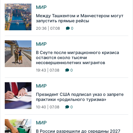
МИР
Между Ташкентом и Манчестером могут
запустить прямые рейсы
20:36 | 07.08
0
МИР
В Сеуте после миграционного кризиса
остаются около тысячи
несовершеннолетних мигрантов
19:43 | 07.08
0
МИР
Президент США подписал указ о запрете
практики «родильного туризма»
10:40 | 07.08
0
МИР
В России разрешили до середины 2027