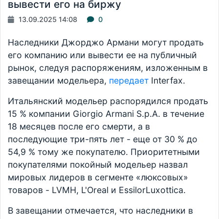
вывести его на биржу
13.09.2025 14:08
0
Наследники Джорджо Армани могут продать
его компанию или вывести ее на публичный
рынок, следуя распоряжениям, изложенным в
завещании модельера,
передает
Interfax.
Итальянский модельер распорядился продать
15 % компании Giorgio Armani S.p.A. в течение
18 месяцев после его смерти, а в
последующие три-пять лет - еще от 30 % до
54,9 % тому же покупателю. Приоритетными
покупателями покойный модельер назвал
мировых лидеров в сегменте «люксовых»
товаров - LVMH, L'Oreal и EssilorLuxottica.
В завещании отмечается, что наследники в