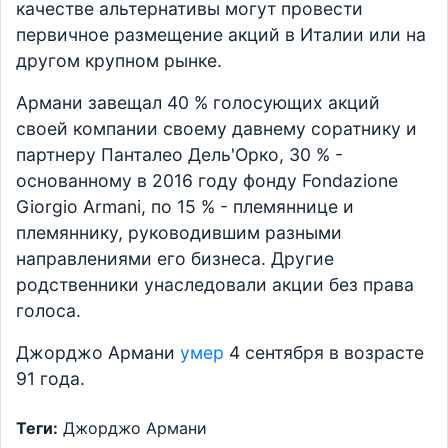
качестве альтернативы могут провести
первичное размещение акций в Италии или на
другом крупном рынке.
Армани завещал 40 % голосующих акций
своей компании своему давнему соратнику и
партнеру Панталео Дель'Орко, 30 % -
основанному в 2016 году фонду Fondazione
Giorgio Armani, по 15 % - племяннице и
племяннику, руководившим разными
направлениями его бизнеса. Другие
родственники унаследовали акции без права
голоса.
Джорджо Армани
умер
4 сентября в возрасте
91 года.
Теги:
Джорджо Армани