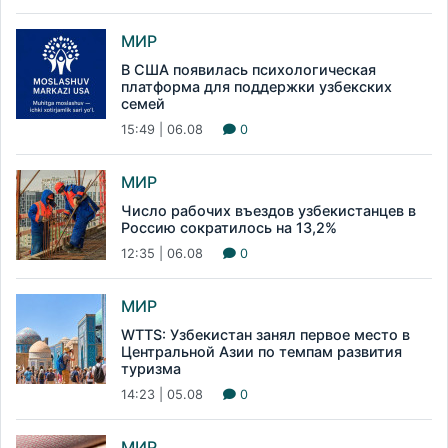
МИР
В США появилась психологическая
платформа для поддержки узбекских
семей
15:49 | 06.08
0
МИР
Число рабочих въездов узбекистанцев в
Россию сократилось на 13,2%
12:35 | 06.08
0
МИР
WTTS: Узбекистан занял первое место в
Центральной Азии по темпам развития
туризма
14:23 | 05.08
0
МИР