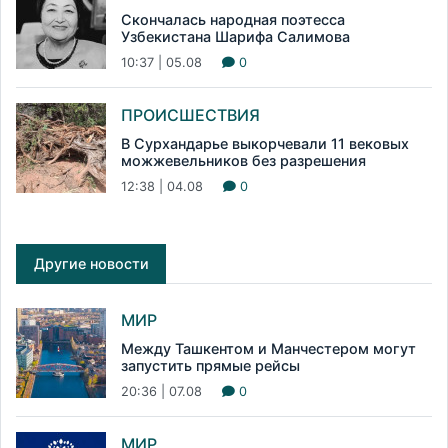
Скончалась народная поэтесса
Узбекистана Шарифа Салимова
10:37 | 05.08
0
ПРОИСШЕСТВИЯ
В Сурхандарье выкорчевали 11 вековых
можжевельников без разрешения
12:38 | 04.08
0
Другие новости
МИР
Между Ташкентом и Манчестером могут
запустить прямые рейсы
20:36 | 07.08
0
МИР