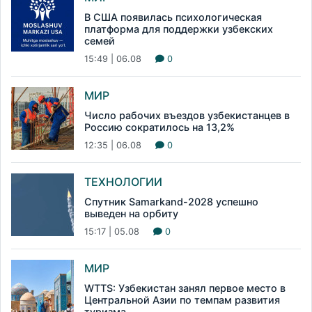
В США появилась психологическая
платформа для поддержки узбекских
семей
15:49 | 06.08
0
МИР
Число рабочих въездов узбекистанцев в
Россию сократилось на 13,2%
12:35 | 06.08
0
ТЕХНОЛОГИИ
Спутник Samarkand-2028 успешно
выведен на орбиту
15:17 | 05.08
0
МИР
WTTS: Узбекистан занял первое место в
Центральной Азии по темпам развития
туризма