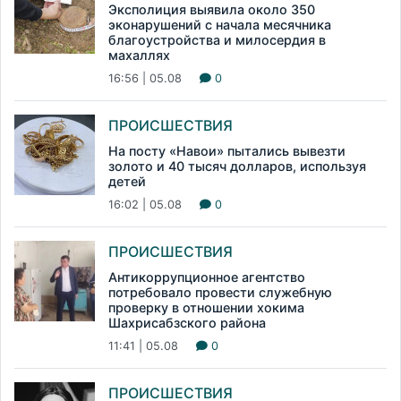
Эксполиция выявила около 350
эконарушений с начала месячника
благоустройства и милосердия в
махаллях
16:56 | 05.08
0
ПРОИСШЕСТВИЯ
На посту «Навои» пытались вывезти
золото и 40 тысяч долларов, используя
детей
16:02 | 05.08
0
ПРОИСШЕСТВИЯ
Антикоррупционное агентство
потребовало провести служебную
проверку в отношении хокима
Шахрисабзского района
11:41 | 05.08
0
ПРОИСШЕСТВИЯ