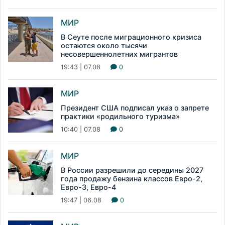
МИР
В Сеуте после миграционного кризиса
остаются около тысячи
несовершеннолетних мигрантов
19:43 | 07.08
0
МИР
Президент США подписал указ о запрете
практики «родильного туризма»
10:40 | 07.08
0
МИР
В России разрешили до середины 2027
года продажу бензина классов Евро-2,
Евро-3, Евро-4
19:47 | 06.08
0