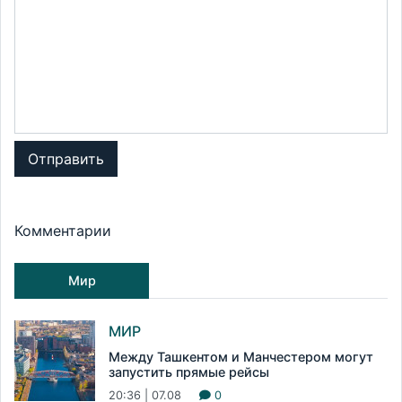
Отправить
Комментарии
Мир
МИР
Между Ташкентом и Манчестером могут
запустить прямые рейсы
20:36 | 07.08
0