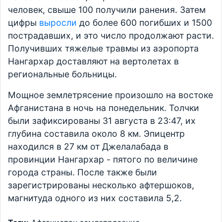
человек, свыше 100 получили ранения. Затем
цифры
выросли
до более 600 погибших и 1500
пострадавших, и это число продолжают расти.
Получивших тяжелые травмы из аэропорта
Нангархар доставляют на вертолетах в
региональные больницы.
Мощное землетрясение произошло на востоке
Афганистана в ночь на понедельник. Толчки
были зафиксированы 31 августа в 23:47, их
глубина составила около 8 км. Эпицентр
находился в 27 км от Джелалабада в
провинции Нангархар - пятого по величине
города страны. После также были
зарегистрированы несколько афтершоков,
магнитуда одного из них составила 5,2.