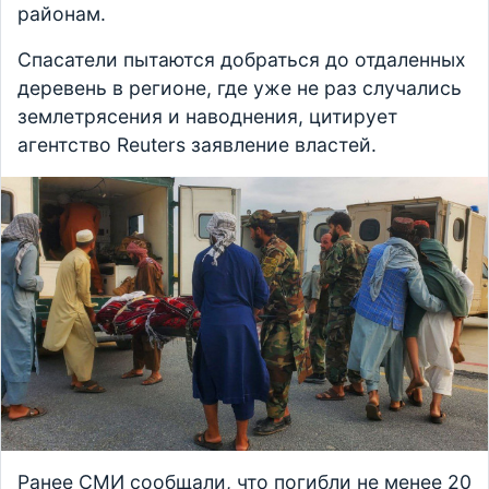
районам.
Спасатели пытаются добраться до отдаленных
деревень в регионе, где уже не раз случались
землетрясения и наводнения, цитирует
агентство Reuters заявление властей.
Ранее СМИ сообщали, что погибли не менее 20