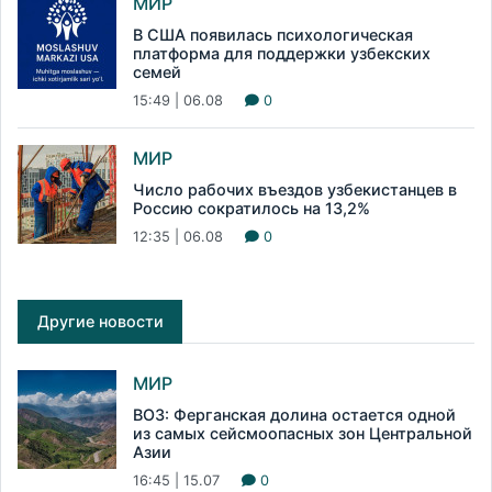
МИР
В США появилась психологическая
платформа для поддержки узбекских
семей
15:49 | 06.08
0
МИР
Число рабочих въездов узбекистанцев в
Россию сократилось на 13,2%
12:35 | 06.08
0
Другие новости
МИР
ВОЗ: Ферганская долина остается одной
из самых сейсмоопасных зон Центральной
Азии
16:45 | 15.07
0