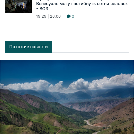
Венесуэле могут погибнуть сотни человек
- ВОЗ
19:29 | 26.06
0
Похожие новости