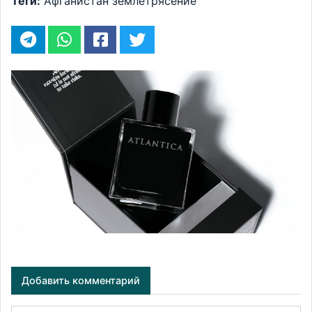
Теги:
Афганистан
землетрясение
Добавить комментарий