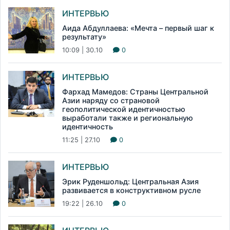
ИНТЕРВЬЮ
Аида Абдуллаева: «Мечта – первый шаг к
результату»
10:09 | 30.10
0
ИНТЕРВЬЮ
Фархад Мамедов: Страны Центральной
Азии наряду со страновой
геополитической идентичностью
выработали также и региональную
идентичность
11:25 | 27.10
0
ИНТЕРВЬЮ
Эрик Руденшольд: Центральная Азия
развивается в конструктивном русле
19:22 | 26.10
0