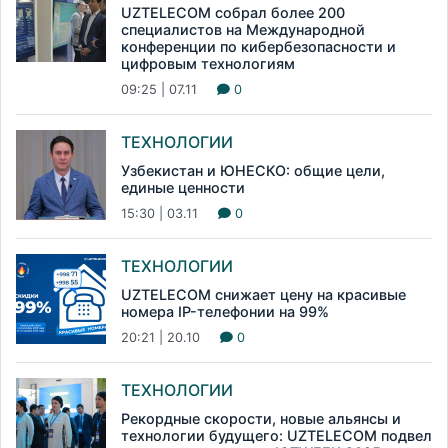
UZTELECOM собрал более 200
специалистов на Международной
конференции по кибербезопасности и
цифровым технологиям
09:25 | 07.11
0
ТЕХНОЛОГИИ
Узбекистан и ЮНЕСКО: общие цели,
единые ценности
15:30 | 03.11
0
ТЕХНОЛОГИИ
UZTELECOM снижает цену на красивые
номера IP-телефонии на 99%
20:21 | 20.10
0
ТЕХНОЛОГИИ
Рекордные скорости, новые альянсы и
технологии будущего: UZTELECOM подвел