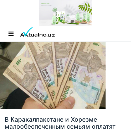
В Каракалпакстане и Хорезме
малообеспеченным семьям оплатят