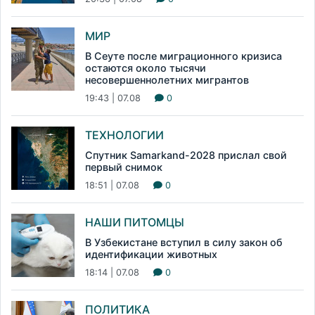
МИР
В Сеуте после миграционного кризиса
остаются около тысячи
несовершеннолетних мигрантов
19:43 | 07.08
0
ТЕХНОЛОГИИ
Спутник Samarkand-2028 прислал свой
первый снимок
18:51 | 07.08
0
НАШИ ПИТОМЦЫ
В Узбекистане вступил в силу закон об
идентификации животных
18:14 | 07.08
0
ПОЛИТИКА