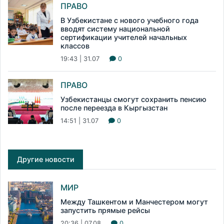
ПРАВО
В Узбекистане с нового учебного года
вводят систему национальной
сертификации учителей начальных
классов
19:43 | 31.07
0
ПРАВО
Узбекистанцы смогут сохранить пенсию
после переезда в Кыргызстан
14:51 | 31.07
0
Другие новости
МИР
Между Ташкентом и Манчестером могут
запустить прямые рейсы
20:36 | 07.08
0