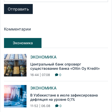
Отправить
Комментарии
Экономика
ЭКОНОМИКА
Центральный банк опроверг
существование банка «Oltin Oy Kredit»
16:44 | 07.08
0
ЭКОНОМИКА
В Узбекистане в июле зафиксирована
дефляция на уровне 0,1%
11:52 | 06.08
0