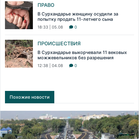
ПРАВО
В Сурхандарье женщину осудили за
попытку продать 11-летнего сына
18:33 | 05.08
0
ПРОИСШЕСТВИЯ
В Сурхандарье выкорчевали 11 вековых
можжевельников без разрешения
12:38 | 04.08
0
Похожие новости