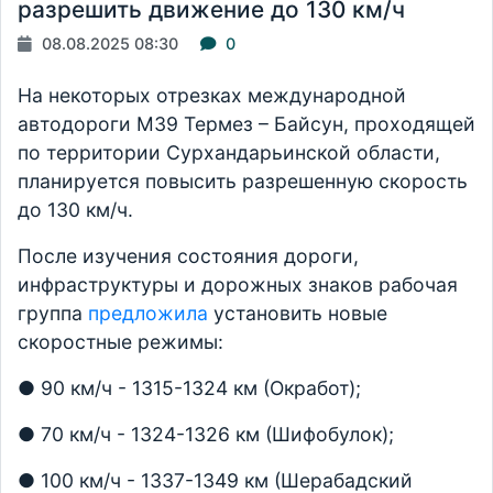
разрешить движение до 130 км/ч
08.08.2025 08:30
0
На некоторых отрезках международной
автодороги М39 Термез – Байсун, проходящей
по территории Сурхандарьинской области,
планируется повысить разрешенную скорость
до 130 км/ч.
После изучения состояния дороги,
инфраструктуры и дорожных знаков рабочая
группа
предложила
установить новые
скоростные режимы:
● 90 км/ч - 1315-1324 км (Окработ);
● 70 км/ч - 1324-1326 км (Шифобулок);
● 100 км/ч - 1337-1349 км (Шерабадский