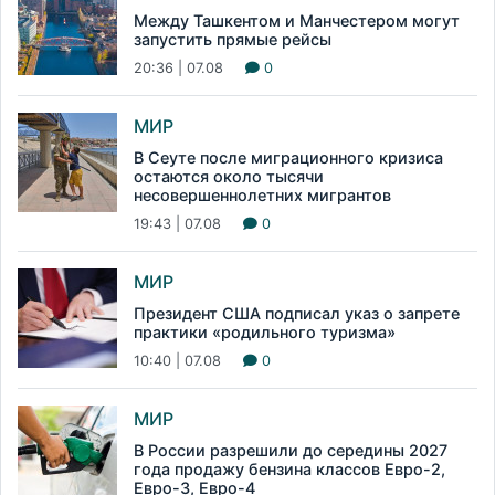
Между Ташкентом и Манчестером могут
запустить прямые рейсы
20:36 | 07.08
0
МИР
В Сеуте после миграционного кризиса
остаются около тысячи
несовершеннолетних мигрантов
19:43 | 07.08
0
МИР
Президент США подписал указ о запрете
практики «родильного туризма»
10:40 | 07.08
0
МИР
В России разрешили до середины 2027
года продажу бензина классов Евро-2,
Евро-3, Евро-4