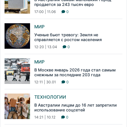
продается за 243 тысяч евро
17:00 | 11.06
0
МИР
Ученые бьют тревогу: Земля не
справляется с ростом населения
12:20 | 13.04
0
МИР
В Москве январь 2026 года стал самым
снежным за последние 203 года
12:11 | 30.01
0
ТЕХНОЛОГИИ
В Австралии лицам до 16 лет запретили
использование соцсетей
14:21 | 10.12
0