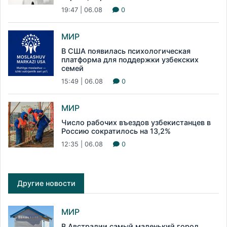
19:47 | 06.08
0
МИР
В США появилась психологическая
платформа для поддержки узбекских
семей
15:49 | 06.08
0
МИР
Число рабочих въездов узбекистанцев в
Россию сократилось на 13,2%
12:35 | 06.08
0
Другие новости
МИР
В Австралии самый маленький город