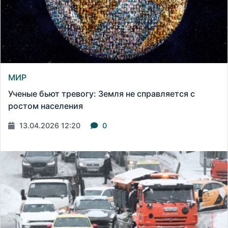
МИР
Ученые бьют тревогу: Земля не справляется с
ростом населения
13.04.2026 12:20
0