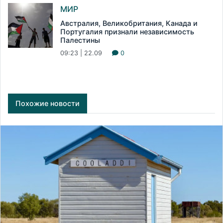
МИР
Австралия, Великобритания, Канада и
Португалия признали независимость
Палестины
09:23 | 22.09
0
Похожие новости