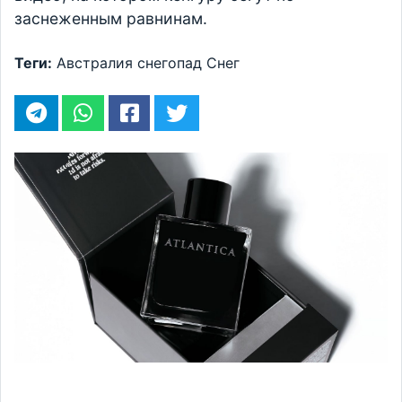
заснеженным равнинам.
Теги:
Австралия
снегопад
Снег