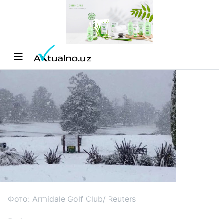
Фото: Armidale Golf Club/ Reuters