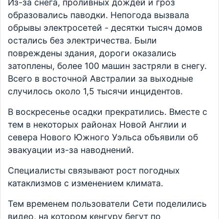
Из-за снега, проливных дождей и гроз
образовались паводки. Непогода вызвала
обрывы электросетей - десятки тысяч домов
остались без электричества. Были
повреждены здания, дороги оказались
затоплены, более 100 машин застряли в снегу.
Всего в восточной Австралии за выходные
случилось около 1,5 тысячи инцидентов.
В воскресенье осадки прекратились. Вместе с
тем в некоторых районах Новой Англии и
севера Нового Южного Уэльса объявили об
эвакуации из-за наводнений.
Специалисты связывают рост погодных
катаклизмов с изменением климата.
Тем временем пользователи Сети поделились
видео, на котором кенгуру бегут по