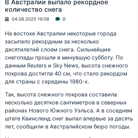
В Австралии выпало рекордное
количество снега
04.08.2025 19:08
0
На востоке Австралии некоторые города
засыпало рекордным за несколько
десятилетий слоем снега. Сильнейшие
снегопады прошли в минувшую субботу. По
данным Reuters и Sky News, высота снежного
покрова достигла 40 см, что стало рекордом
для страны с середины 1980-х.
Так, высота снежного покрова составила
несколько десятков сантиметров в северных
районах Нового Южного Уэльса. А в соседнем
штате Квинсленд снег выпал впервые за десять
лет, сообщили в Австралийском бюро погоды.