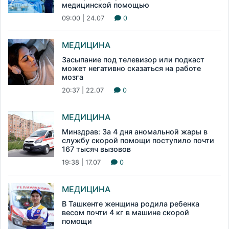
медицинской помощью
09:00 | 24.07
0
МЕДИЦИНА
Засыпание под телевизор или подкаст
может негативно сказаться на работе
мозга
20:37 | 22.07
0
МЕДИЦИНА
Минздрав: За 4 дня аномальной жары в
службу скорой помощи поступило почти
167 тысяч вызовов
19:38 | 17.07
0
МЕДИЦИНА
В Ташкенте женщина родила ребенка
весом почти 4 кг в машине скорой
помощи