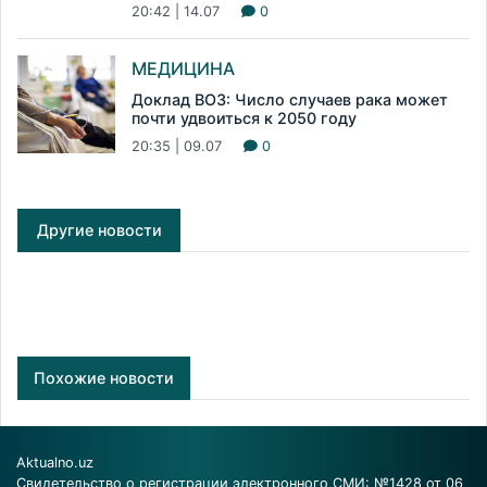
20:42 | 14.07
0
МЕДИЦИНА
Доклад ВОЗ: Число случаев рака может
почти удвоиться к 2050 году
20:35 | 09.07
0
Другие новости
Похожие новости
Aktualno.uz
Свидетельство о регистрации электронного СМИ: №1428 от 06