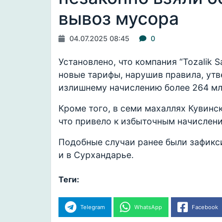
вывоз мусора
04.07.2025 08:45
0
Установлено, что компания “Tozalik S
новые тарифы, нарушив правила, ут
излишнему начислению более 264 млн
Кроме того, в семи махаллях Кувинс
что привело к избыточным начислени
Подобные случаи ранее были зафикс
и в Сурхандарье.
Теги:
Telegram
WhatsApp
Facebook