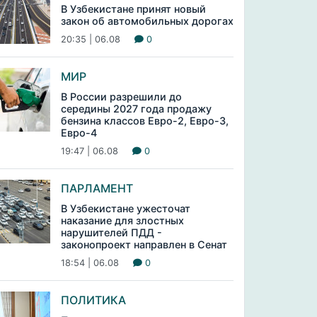
В Узбекистане принят новый
закон об автомобильных дорогах
20:35 | 06.08
0
МИР
В России разрешили до
середины 2027 года продажу
бензина классов Евро-2, Евро-3,
Евро-4
19:47 | 06.08
0
ПАРЛАМЕНТ
В Узбекистане ужесточат
наказание для злостных
нарушителей ПДД -
законопроект направлен в Сенат
18:54 | 06.08
0
ПОЛИТИКА