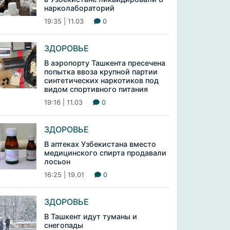
нарколабораторий
19:35 | 11.03
0
ЗДОРОВЬЕ
В аэропорту Ташкента пресечена
попытка ввоза крупной партии
синтетических наркотиков под
видом спортивного питания
19:16 | 11.03
0
ЗДОРОВЬЕ
В аптеках Узбекистана вместо
медицинского спирта продавали
лосьон
16:25 | 19.01
0
ЗДОРОВЬЕ
В Ташкент идут туманы и
снегопады