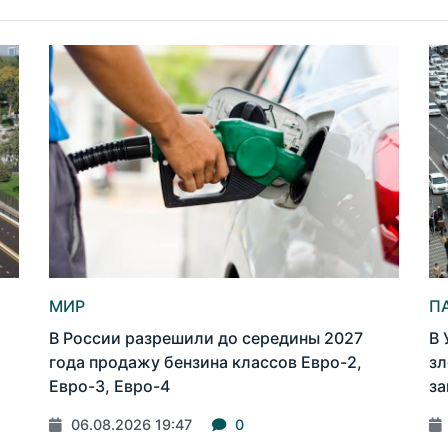
МИР
П
В России разрешили до середины 2027
В 
года продажу бензина классов Евро-2,
зл
Евро-3, Евро-4
за
06.08.2026 19:47
0