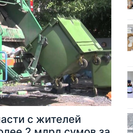
ласти с жителей
олее 2 млрд сумов за