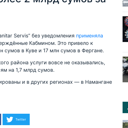
anitar Servis” без уведомления
применяла
верждённые Кабмином. Это привело к
 сумов в Куве и 17 млн сумов в Фергане.
кого района услуги вовсе не оказывались,
ям на 1,7 млрд сумов.
ированы и в других регионах — в Намангане
Twitter