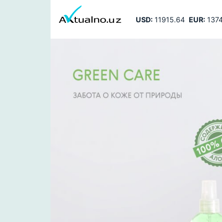
USD:
11915.64
EUR:
1374