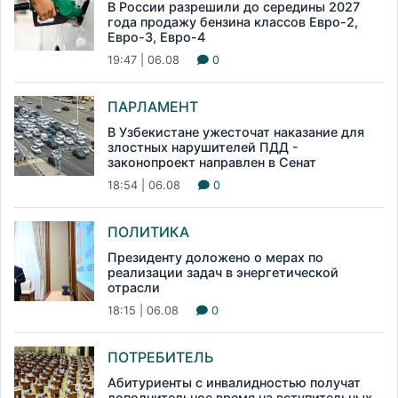
В России разрешили до середины 2027
года продажу бензина классов Евро-2,
Евро-3, Евро-4
19:47 | 06.08
0
ПАРЛАМЕНТ
В Узбекистане ужесточат наказание для
злостных нарушителей ПДД -
законопроект направлен в Сенат
18:54 | 06.08
0
ПОЛИТИКА
Президенту доложено о мерах по
реализации задач в энергетической
отрасли
18:15 | 06.08
0
ПОТРЕБИТЕЛЬ
Абитуриенты с инвалидностью получат
дополнительное время на вступительных