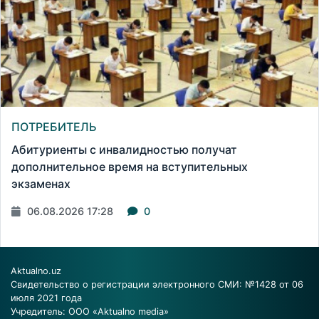
ПОТРЕБИТЕЛЬ
Абитуриенты с инвалидностью получат
дополнительное время на вступительных
экзаменах
06.08.2026 17:28
0
Aktualno.uz
Свидетельство о регистрации электронного СМИ: №1428 от 06
июля 2021 года
Учредитель: ООО «Aktualno media»