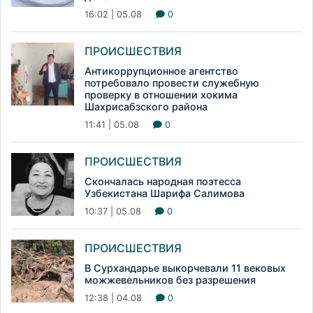
16:02 | 05.08
0
ПРОИСШЕСТВИЯ
Антикоррупционное агентство
потребовало провести служебную
проверку в отношении хокима
Шахрисабзского района
11:41 | 05.08
0
ПРОИСШЕСТВИЯ
Скончалась народная поэтесса
Узбекистана Шарифа Салимова
10:37 | 05.08
0
ПРОИСШЕСТВИЯ
В Сурхандарье выкорчевали 11 вековых
можжевельников без разрешения
12:38 | 04.08
0