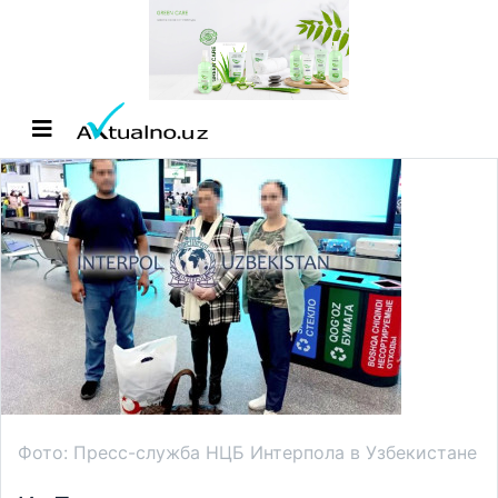
Фото: Пресс-служба НЦБ Интерпола в Узбекистане