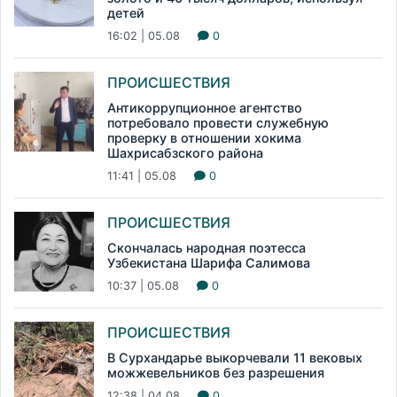
детей
16:02 | 05.08
0
ПРОИСШЕСТВИЯ
Антикоррупционное агентство
потребовало провести служебную
проверку в отношении хокима
Шахрисабзского района
11:41 | 05.08
0
ПРОИСШЕСТВИЯ
Скончалась народная поэтесса
Узбекистана Шарифа Салимова
10:37 | 05.08
0
ПРОИСШЕСТВИЯ
В Сурхандарье выкорчевали 11 вековых
можжевельников без разрешения
12:38 | 04.08
0