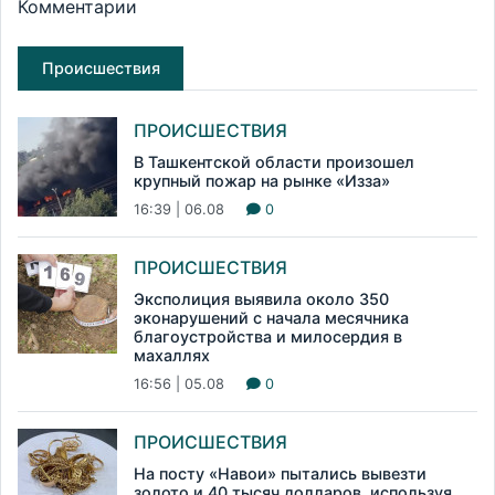
Комментарии
Происшествия
ПРОИСШЕСТВИЯ
В Ташкентской области произошел
крупный пожар на рынке «Изза»
16:39 | 06.08
0
ПРОИСШЕСТВИЯ
Эксполиция выявила около 350
эконарушений с начала месячника
благоустройства и милосердия в
махаллях
16:56 | 05.08
0
ПРОИСШЕСТВИЯ
На посту «Навои» пытались вывезти
золото и 40 тысяч долларов, используя