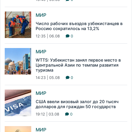
МИР
Число рабочих въездов узбекистанцев в
Россию сократилось на 13,2%
12:35 | 06.08
0
МИР
WTTS: Узбекистан занял первое место в
Центральной Азии по темпам развития
туризма
14:23 | 05.08
0
МИР
США ввели визовый залог до 20 тысяч
долларов для граждан 50 государств
19:12 | 03.08
0
МИР