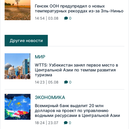
Генсек ООН предупредил о новых
температурных рекордах из-за Эль-Ниньо
14:54 | 03.08
0
Другие новости
МИР
WTTS: Узбекистан занял первое место в
Центральной Азии по темпам развития
туризма
14:23 | 05.08
0
ЭКОНОМИКА
Всемирный банк выделит 20 млн
долларов на проект по управлению
водными ресурсами в Центральной Азии
18:24 | 23.07
0