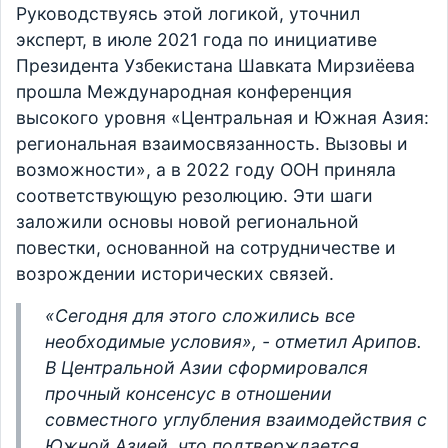
Руководствуясь этой логикой, уточнил
эксперт, в июле 2021 года по инициативе
Президента Узбекистана Шавката Мирзиёева
прошла Международная конференция
высокого уровня «Центральная и Южная Азия:
региональная взаимосвязанность. Вызовы и
возможности», а в 2022 году ООН приняла
соответствующую резолюцию. Эти шаги
заложили основы новой региональной
повестки, основанной на сотрудничестве и
возрождении исторических связей.
«Сегодня для этого сложились все
необходимые условия», - отметил Арипов.
В Центральной Азии сформировался
прочный консенсус в отношении
совместного углубления взаимодействия с
Южной Азией, что подтверждается