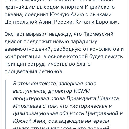
кратчайшим выходом к портам Индийского
океана, соединит Южную Азию с рынками
Центральной Азии, России, Китая и Европы».
Эксперт выразил надежду, что Термезский
диалог предложит новую парадигму
взаимоотношений, свободную от конфликтов и
конфронтации, в основе которой будет лежать
принцип сотрудничества во благо
процветания регионов.
В этом контексте, завершая свое
выступление, директор ИСМИ
процитировал слова Президента Шавката
Мирзиёева о том, что
«историческая и
цивилизационная общность Центральной и
Южной Азии, совпадающие интересы
наших стран и народов – это прочный