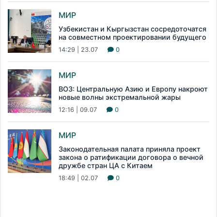
МИР
Узбекистан и Кыргызстан сосредоточатся
на совместном проектировании будущего
14:29 | 23.07
0
МИР
ВОЗ: Центральную Азию и Европу накроют
новые волны экстремальной жары
12:16 | 09.07
0
МИР
Законодательная палата приняла проект
закона о ратификации договора о вечной
дружбе стран ЦА с Китаем
18:49 | 02.07
0