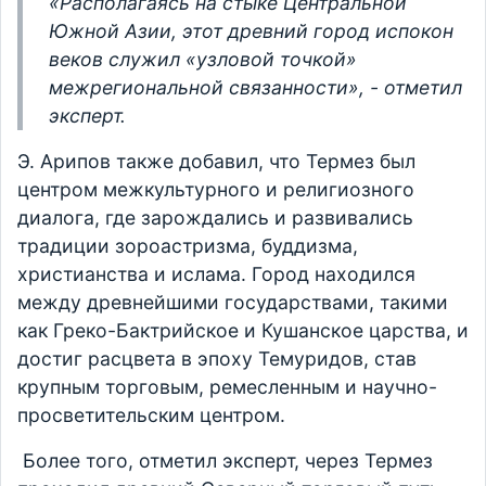
«Располагаясь на стыке Центральной
Южной Азии, этот древний город испокон
веков служил «узловой точкой»
межрегиональной связанности», - отметил
эксперт.
Э. Арипов также добавил, что Термез был
центром межкультурного и религиозного
диалога, где зарождались и развивались
традиции зороастризма, буддизма,
христианства и ислама. Город находился
между древнейшими государствами, такими
как Греко-Бактрийское и Кушанское царства, и
достиг расцвета в эпоху Темуридов, став
крупным торговым, ремесленным и научно-
просветительским центром.
Более того, отметил эксперт, через Термез