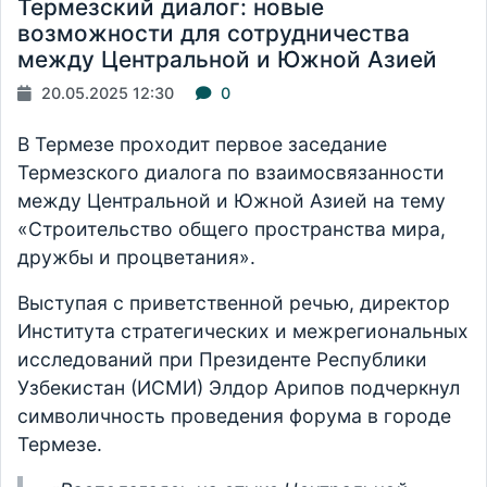
Термезский диалог: новые
возможности для сотрудничества
между Центральной и Южной Азией
20.05.2025 12:30
0
В Термезе проходит первое заседание
Термезского диалога по взаимосвязанности
между Центральной и Южной Азией на тему
«Строительство общего пространства мира,
дружбы и процветания».
Выступая с приветственной речью, директор
Института стратегических и межрегиональных
исследований при Президенте Республики
Узбекистан (ИСМИ) Элдор Арипов подчеркнул
символичность проведения форума в городе
Термезе.