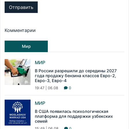
Отправить
Комментарии
Мир
МИР
В России разрешили до середины 2027
года продажу бензина классов Евро-2,
Евро-3, Евро-4
19:47 | 06.08
0
МИР
В США появилась психологическая
платформа для поддержки узбекских
семей
15:49 | 06.08
0