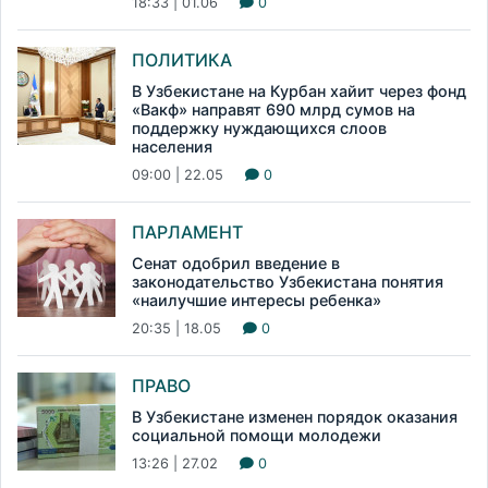
18:33 | 01.06
0
ПОЛИТИКА
В Узбекистане на Курбан хайит через фонд
«Вакф» направят 690 млрд сумов на
поддержку нуждающихся слоов
населения
09:00 | 22.05
0
ПАРЛАМЕНТ
Сенат одобрил введение в
законодательство Узбекистана понятия
«наилучшие интересы ребенка»
20:35 | 18.05
0
ПРАВО
В Узбекистане изменен порядок оказания
социальной помощи молодежи
13:26 | 27.02
0