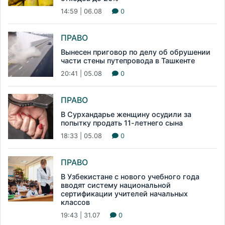
14:59 | 06.08
0
ПРАВО
Вынесен приговор по делу об обрушении
части стены путепровода в Ташкенте
20:41 | 05.08
0
ПРАВО
В Сурхандарье женщину осудили за
попытку продать 11-летнего сына
18:33 | 05.08
0
ПРАВО
В Узбекистане с нового учебного года
вводят систему национальной
сертификации учителей начальных
классов
19:43 | 31.07
0