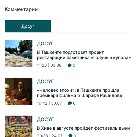
Комментарии
Досуг
ДОСУГ
В Ташкенте подготовят проект
реставрации памятника «Голубые купола»
11:20 | 03.08
0
ДОСУГ
«Человек эпохи»: в Ташкенте прошла
премьера фильма о Шарафе Рашидове
19:42 | 30.07
0
ДОСУГ
В Хиве в августе пройдет фестиваль дыни
20:38 | 24.07
0