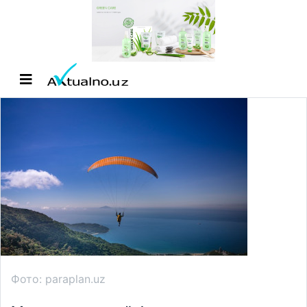
Фото: paraplan.uz