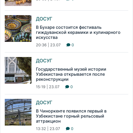
ДОСУГ
В Бухаре состоится фестиваль
гиждуванской керамики и кулинарного
искусства
20:36 | 23.07
0
ДОСУГ
Государственный музей истории
Узбекистана открывается после
реконструкции
15:19 | 23.07
0
ДОСУГ
В Чиноркенте появился первый в
Узбекистане горный рельсовый
аттракцион
13:32 | 23.07
0