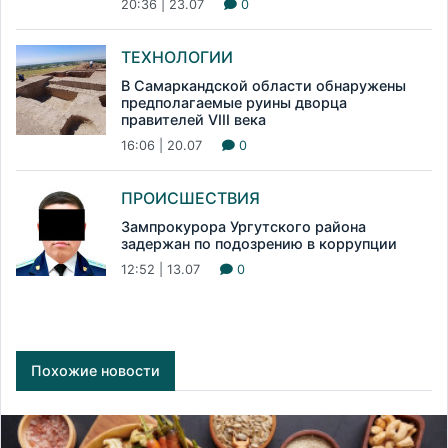
20:36 | 23.07
0
ТЕХНОЛОГИИ
В Самаркандской области обнаружены
предполагаемые руины дворца
правителей VIII века
16:06 | 20.07
0
ПРОИСШЕСТВИЯ
Зампрокурора Ургутского района
задержан по подозрению в коррупции
12:52 | 13.07
0
Похожие новости