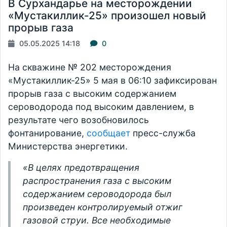
В Сурхандарье на месторождении
«Мустакиллик-25» произошел новый
прорыв газа
05.05.2025 14:18
0
На скважине № 202 месторождения
«Мустакиллик-25» 5 мая в 06:10 зафиксирован
прорыв газа с высоким содержанием
сероводорода под высоким давлением, в
результате чего возобновилось
фонтанирование,
сообщает
пресс-служба
Министерства энергетики.
«В целях предотвращения
распространения газа с высоким
содержанием сероводорода был
произведен контролируемый отжиг
газовой струи. Все необходимые