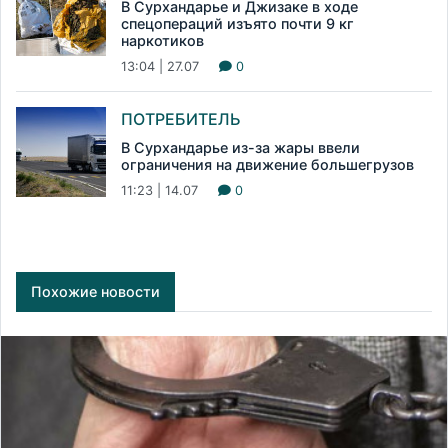
В Сурхандарье и Джизаке в ходе
спецопераций изъято почти 9 кг
наркотиков
13:04 | 27.07
0
ПОТРЕБИТЕЛЬ
В Сурхандарье из-за жары ввели
ограничения на движение большегрузов
11:23 | 14.07
0
Похожие новости