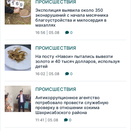
ПРОИСШЕСТВИЯ
Эксполиция выявила около 350
эконарушений с начала месячника
благоустройства и милосердия в
махаллях
16:56 | 05.08
0
ПРОИСШЕСТВИЯ
На посту «Навои» пытались вывезти
золото и 40 тысяч долларов, используя
детей
16:02 | 05.08
0
ПРОИСШЕСТВИЯ
Антикоррупционное агентство
потребовало провести служебную
проверку в отношении хокима
Шахрисабзского района
11:41 | 05.08
0