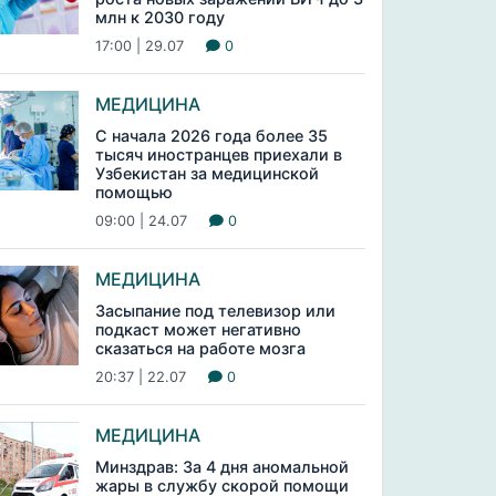
млн к 2030 году
17:00 | 29.07
0
МЕДИЦИНА
С начала 2026 года более 35
тысяч иностранцев приехали в
Узбекистан за медицинской
помощью
09:00 | 24.07
0
МЕДИЦИНА
Засыпание под телевизор или
подкаст может негативно
сказаться на работе мозга
20:37 | 22.07
0
МЕДИЦИНА
Минздрав: За 4 дня аномальной
жары в службу скорой помощи