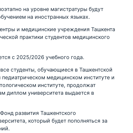
поэтапно на уровне магистратуры будут
обучением на иностранных языках.
ентры и медицинские учреждения Ташкента
ической практики студентов медицинского
ется с 2025/2026 учебного года.
 все студенты, обучающиеся в Ташкентской
 педиатрическом медицинском институте и
тологическом институте, продолжат
ам диплом университета выдается в
 Фонд развития Ташкентского
ерситета, который будет пополняться за
ний.