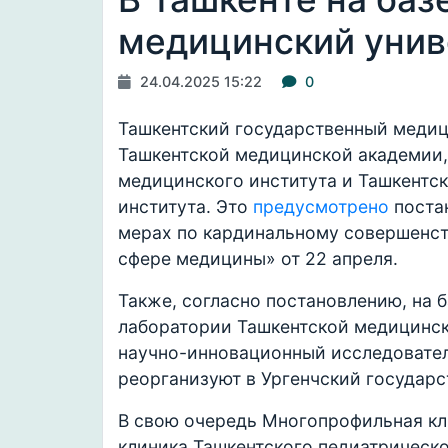
медицинский унив
24.04.2025 15:22
0
Ташкентский государственный медици
Ташкентской медицинской академии,
медицинского института и Ташкентс
института. Это
предусмотрено
поста
мерах по кардинальному совершенст
сфере медицины» от 22 апреля.
Также, согласно постановлению, на 
лаборатории Ташкентской медицинск
научно-инновационный исследовател
реорганизуют в Ургенчский государс
В свою очередь Многопрофильная кл
клиника Ташкентского педиатрическо