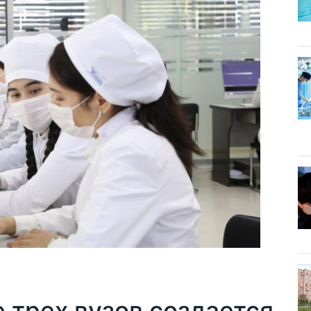
е трех вузов создается