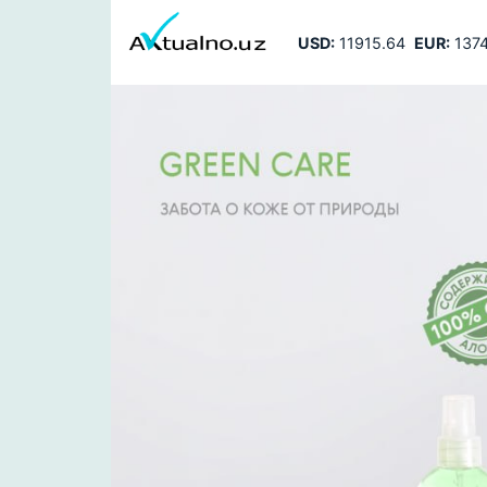
USD:
11915.64
EUR:
1374