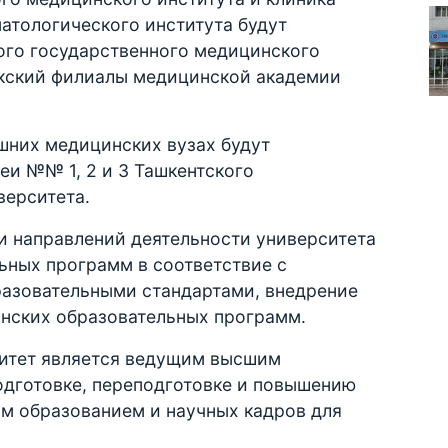
атологического института будут
ого государственного медицинского
икский филиалы медицинской академии
шних медицинских вузах будут
еи №№ 1, 2 и 3 Ташкентского
верситета.
 и направлений деятельности университета
ьных программ в соответствие с
зовательными стандартами, внедрение
нских образовательных программ.
ситет является ведущим высшим
дготовке, переподготовке и повышению
м образованием и научных кадров для