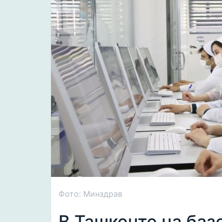
Фото: Минздрав
В Ташкенте на баз