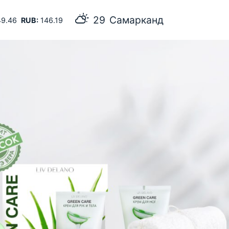
29
Самарканд
9.46
RUB:
146.19