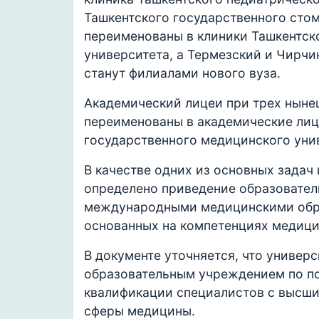
Ташкентского государственного стом
переименованы в клиники Ташкентск
университета, а Термезский и Чирч
станут филиалами нового вуза.
Академический лицеи при трех ныне
переименованы в академические лиц
государственного медицинского уни
В качестве одних из основных задач
определено приведение образовател
международными медицинскими обра
основанных на компетенциях медици
В документе уточняется, что универ
образовательным учреждением по по
квалификации специалистов с высши
сферы медицины.