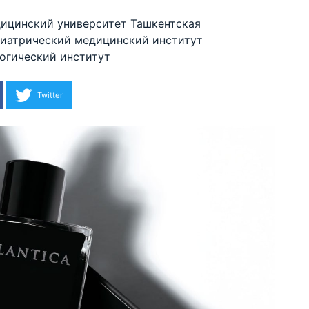
дицинский университет
Ташкентская
диатрический медицинский институт
огический институт
Twitter