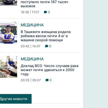
поступило почти 167 тысяч
вызовов
19:38 | 17.07
0
МЕДИЦИНА
В Ташкенте женщина родила
ребенка весом почти 4 кг в
машине скорой помощи
20:42 | 14.07
0
МЕДИЦИНА
Доклад ВОЗ: Число случаев рака
может почти удвоиться к 2050
году
20:35 | 09.07
0
Другие новости