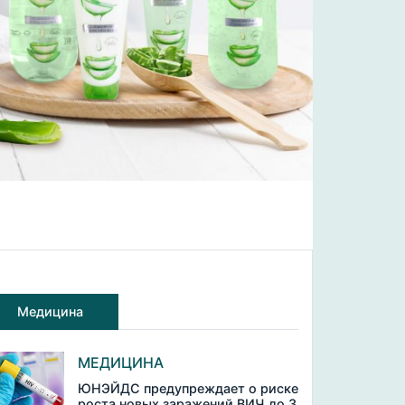
Медицина
МЕДИЦИНА
ЮНЭЙДС предупреждает о риске
роста новых заражений ВИЧ до 3