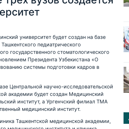
ерситет
нский университет будет создан на базе
 Ташкентского педиатрического
кого государственного стоматологического
новлением Президента Узбекистана «О
вованию системы подготовки кадров в
базе Центральной научно-исследовательской
ой академии будет создан Медицинский
ьский институт, а Ургенчский филиал ТМА
твенный медицинский институт.
иника Ташкентской медицинской академии,
го медицинского института и клиника