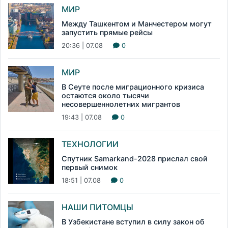
МИР
Между Ташкентом и Манчестером могут
запустить прямые рейсы
20:36 | 07.08
0
МИР
В Сеуте после миграционного кризиса
остаются около тысячи
несовершеннолетних мигрантов
19:43 | 07.08
0
ТЕХНОЛОГИИ
Спутник Samarkand-2028 прислал свой
первый снимок
18:51 | 07.08
0
НАШИ ПИТОМЦЫ
В Узбекистане вступил в силу закон об