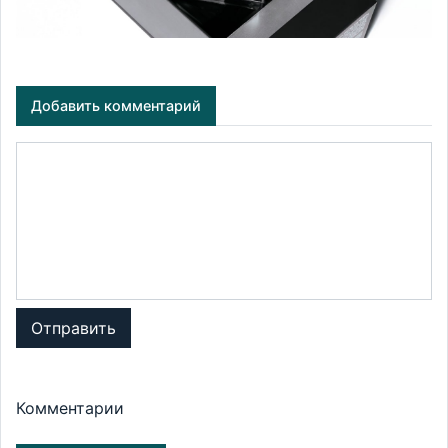
Добавить комментарий
Отправить
Комментарии