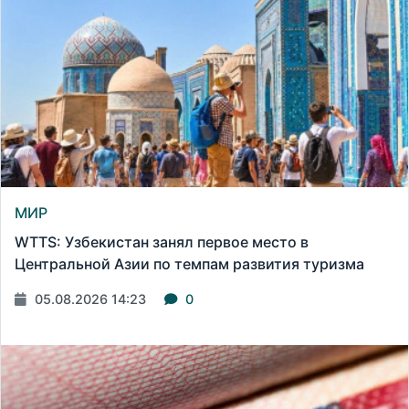
МИР
WTTS: Узбекистан занял первое место в
Центральной Азии по темпам развития туризма
05.08.2026 14:23
0