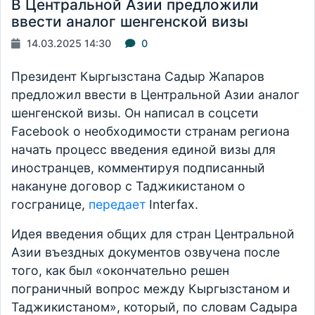
В Центральной Азии предложили
ввести аналог шенгенской визы
14.03.2025 14:30
0
Президент Кыргызстана Садыр Жапаров
предложил ввести в Центральной Азии аналог
шенгенской визы. Он написал в соцсети
Facebook о необходимости странам региона
начать процесс введения единой визы для
иностранцев, комментируя подписанный
накануне договор с Таджикистаном о
госгранице,
передает
Interfax.
Идея введения общих для стран Центральной
Азии въездных документов озвучена после
того, как был «окончательно решен
пограничный вопрос между Кыргызстаном и
Таджикистаном», который, по словам Садыра