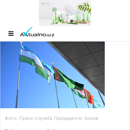
Фото: Пресс-служба Президента/ Архив