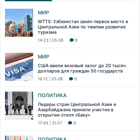
МИР
WTTS: Узбекистан занял первое место в
Центральной Азии по темпам развития
туризма
14:23 | 05.08
0
МИР
США ввели визовый залог до 20 тысяч
долларов для граждан 50 государств
19:12 | 03.08
0
ПОЛИТИКА
Лидеры стран Центральной Азии и
Азербайджана приняли участие в
открытии отеля «Баку»
17:43 | 31.07
0
ПОЛИТИКА