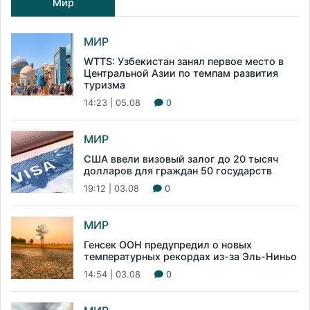
Мир
МИР
WTTS: Узбекистан занял первое место в
Центральной Азии по темпам развития
туризма
14:23 | 05.08
0
МИР
США ввели визовый залог до 20 тысяч
долларов для граждан 50 государств
19:12 | 03.08
0
МИР
Генсек ООН предупредил о новых
температурных рекордах из-за Эль-Ниньо
14:54 | 03.08
0