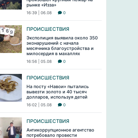
рынке «Изза»
16:39 | 06.08
0
ПРОИСШЕСТВИЯ
Эксполиция выявила около 350
эконарушений с начала
месячника благоустройства и
милосердия в махаллях
16:56 | 05.08
0
ПРОИСШЕСТВИЯ
На посту «Навои» пытались
вывезти золото и 40 тысяч
долларов, используя детей
16:02 | 05.08
0
ПРОИСШЕСТВИЯ
Антикоррупционное агентство
потребовало провести