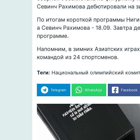
Севинч Рахимова дебютировали на з
По итогам короткой программы Ниги
а Севинч Рахимова - 18.09. Завтра 
программе.
Напомним, в зимних Азиатских играх
командой из 24 спортсменов.
Теги:
Национальный олимпийский коми
Telegram
WhatsApp
Facebook