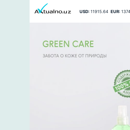
USD:
11915.64
EUR:
1374