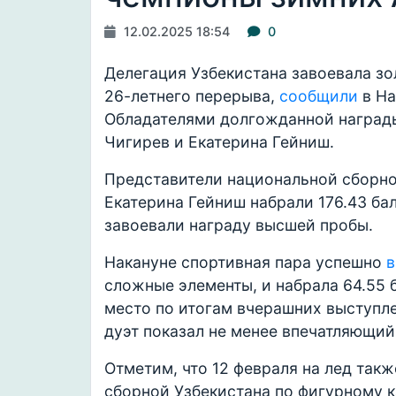
12.02.2025 18:54
0
Делегация Узбекистана завоевала зо
26-летнего перерыва,
сообщили
в Н
Обладателями долгожданной награды
Чигирев и Екатерина Гейниш.
Представители национальной сборно
Екатерина Гейниш набрали 176.43 ба
завоевали награду высшей пробы.
Накануне спортивная пара успешно
в
сложные элементы, и набрала 64.55 
место по итогам вчерашних выступл
дуэт показал не менее впечатляющий р
Отметим, что 12 февраля на лед так
сборной Узбекистана по фигурному 