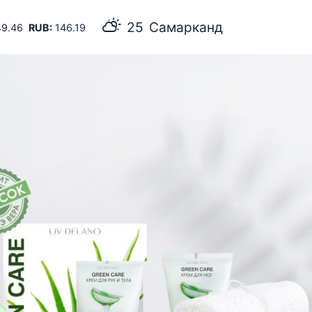
25
Самарканд
9.46
RUB:
146.19