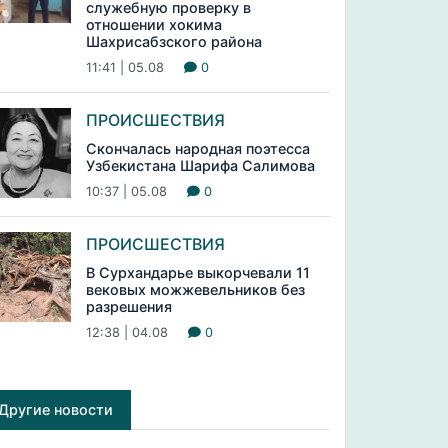
служебную проверку в
отношении хокима
Шахрисабзского района
11:41 | 05.08
0
ПРОИСШЕСТВИЯ
Скончалась народная поэтесса
Узбекистана Шарифа Салимова
10:37 | 05.08
0
ПРОИСШЕСТВИЯ
В Сурхандарье выкорчевали 11
вековых можжевельников без
разрешения
12:38 | 04.08
0
Другие новости