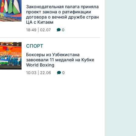
Законодательная палата приняла
проект закона о ратификации
договора о вечной дружбе стран
ЦА с Китаем
18:49 | 02.07
0
СПОРТ
Боксеры из Узбекистана
завоевали 11 медалей на Кубке
World Boxing
10:03 | 22.06
0