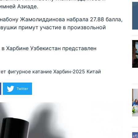
имней Азиаде.
набону Жамолиддинова набрала 27.88 балла,
девушки примут участие в произвольной
 в Харбине Узбекистан представлен
тет
фигурное катание
Харбин-2025
Китай
Twitter