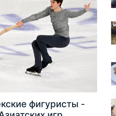
кские фигуристы -
Азиатских игр