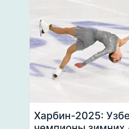
Харбин-2025: Узбе
чемпионы зимних 