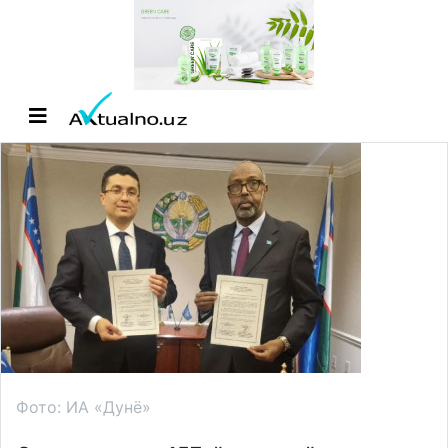
Фото: ИА «Дунё»