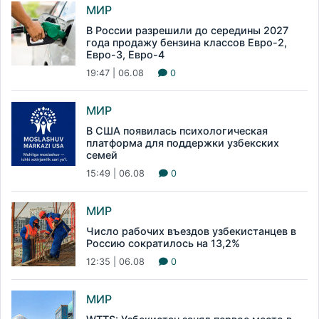
МИР
В России разрешили до середины 2027
года продажу бензина классов Евро-2,
Евро-3, Евро-4
19:47 | 06.08
0
МИР
В США появилась психологическая
платформа для поддержки узбекских
семей
15:49 | 06.08
0
МИР
Число рабочих въездов узбекистанцев в
Россию сократилось на 13,2%
12:35 | 06.08
0
МИР