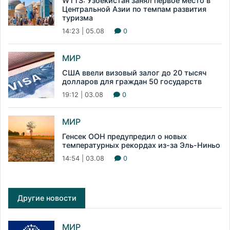
WTTS: Узбекистан занял первое место в
Центральной Азии по темпам развития
туризма
14:23 | 05.08
0
МИР
США ввели визовый залог до 20 тысяч
долларов для граждан 50 государств
19:12 | 03.08
0
МИР
Генсек ООН предупредил о новых
температурных рекордах из-за Эль-Ниньо
14:54 | 03.08
0
Другие новости
МИР