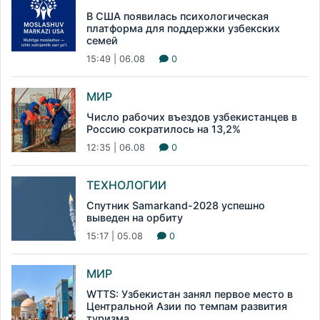
В США появилась психологическая
платформа для поддержки узбекских
семей
15:49 | 06.08
0
МИР
Число рабочих въездов узбекистанцев в
Россию сократилось на 13,2%
12:35 | 06.08
0
ТЕХНОЛОГИИ
Спутник Samarkand-2028 успешно
выведен на орбиту
15:17 | 05.08
0
МИР
WTTS: Узбекистан занял первое место в
Центральной Азии по темпам развития
туризма