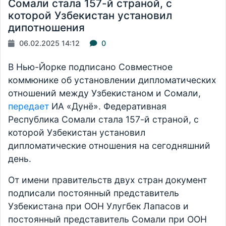
Сомали стала 157-й страной, с
которой Узбекистан установил
дипотношения
06.02.2025 14:12
0
В Нью-Йорке подписано Совместное
коммюнике об установлении дипломатических
отношений между Узбекистаном и Сомали,
передает
ИА «Дунё». Федеративная
Республика Сомали стала 157-й страной, с
которой Узбекистан установил
дипломатические отношения на сегодняшний
день.
От имени правительств двух стран документ
подписали постоянный представитель
Узбекистана при ООН Улугбек Лапасов и
постоянный представитель Сомали при ООН