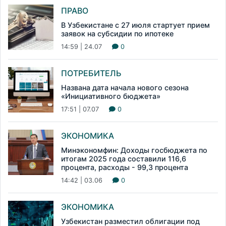
ПРАВО
В Узбекистане с 27 июля стартует прием
заявок на субсидии по ипотеке
14:59 | 24.07
0
ПОТРЕБИТЕЛЬ
Названа дата начала нового сезона
«Инициативного бюджета»
17:51 | 07.07
0
ЭКОНОМИКА
Минэкономфин: Доходы госбюджета по
итогам 2025 года составили 116,6
процента, расходы - 99,3 процента
14:42 | 03.06
0
ЭКОНОМИКА
Узбекистан разместил облигации под