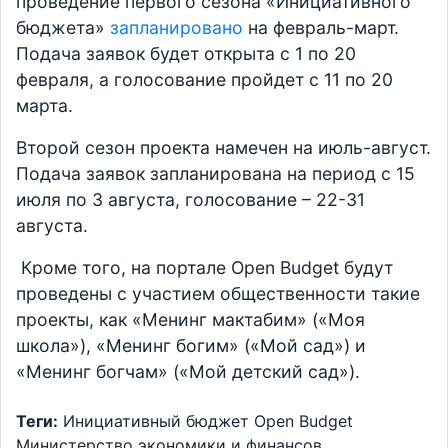
проведение первого сезона «Инициативного
бюджета»
запланировано
на февраль-март.
Подача заявок будет открыта с 1 по 20
февраля, а голосование пройдет с 11 по 20
марта.
Второй сезон проекта намечен на июль-август.
Подача заявок запланирована на период с 15
июля по 3 августа, голосование – 22-31
августа.
Кроме того, на портале Open Budget будут
проведены с участием общественности такие
проекты, как «Менинг мактабим» («Моя
школа»), «Менинг богим» («Мой сад») и
«Менинг богчам» («Мой детский сад»).
Теги:
Инициативный бюджет
Open Budget
Министерство экономики и финансов