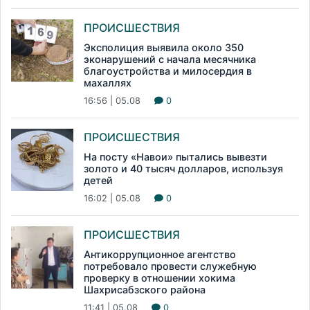
ПРОИСШЕСТВИЯ
Эксполиция выявила около 350
эконарушений с начала месячника
благоустройства и милосердия в
махаллях
16:56 | 05.08
0
ПРОИСШЕСТВИЯ
На посту «Навои» пытались вывезти
золото и 40 тысяч долларов, используя
детей
16:02 | 05.08
0
ПРОИСШЕСТВИЯ
Антикоррупционное агентство
потребовало провести служебную
проверку в отношении хокима
Шахрисабзского района
11:41 | 05.08
0