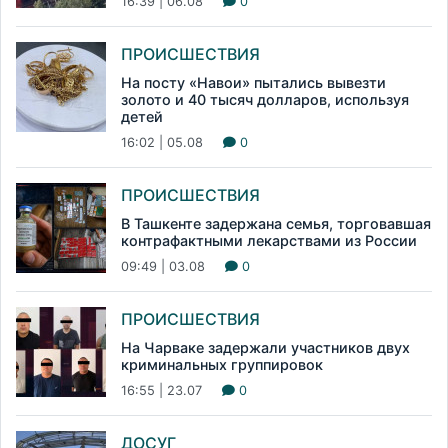
16:39 | 06.08
0
ПРОИСШЕСТВИЯ
На посту «Навои» пытались вывезти
золото и 40 тысяч долларов, используя
детей
16:02 | 05.08
0
ПРОИСШЕСТВИЯ
В Ташкенте задержана семья, торговавшая
контрафактными лекарствами из России
09:49 | 03.08
0
ПРОИСШЕСТВИЯ
На Чарваке задержали участников двух
криминальных группировок
16:55 | 23.07
0
ДОСУГ