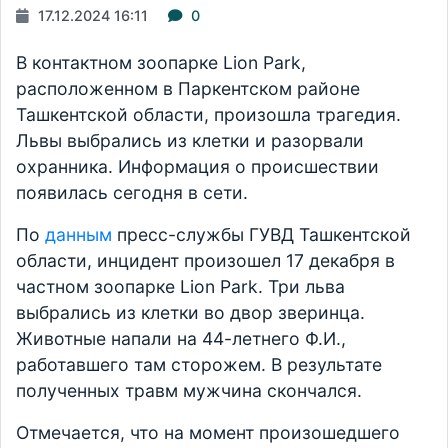
17.12.2024 16:11
0
В контактном зоопарке Lion Park,
расположенном в Паркентском районе
Ташкентской области, произошла трагедия.
Львы выбрались из клетки и разорвали
охранника. Информация о происшествии
появилась сегодня в сети.
По
данным
пресс-службы ГУВД Ташкентской
области, инцидент произошел 17 декабря в
частном зоопарке Lion Park. Три льва
выбрались из клетки во двор зверинца.
Животные напали на 44-летнего Ф.И.,
работавшего там сторожем. В результате
полученных травм мужчина скончался.
Отмечается, что на момент произошедшего