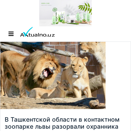
В Ташкентской области в контактном
зоопарке львы разорвали охранника