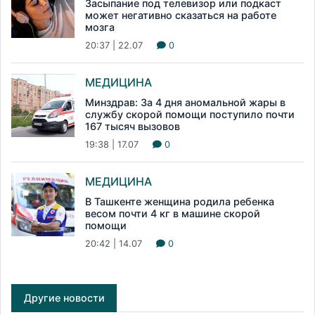
Засыпание под телевизор или подкаст
может негативно сказаться на работе
мозга
20:37 | 22.07
0
МЕДИЦИНА
Минздрав: За 4 дня аномальной жары в
службу скорой помощи поступило почти
167 тысяч вызовов
19:38 | 17.07
0
МЕДИЦИНА
В Ташкенте женщина родила ребенка
весом почти 4 кг в машине скорой
помощи
20:42 | 14.07
0
Другие новости