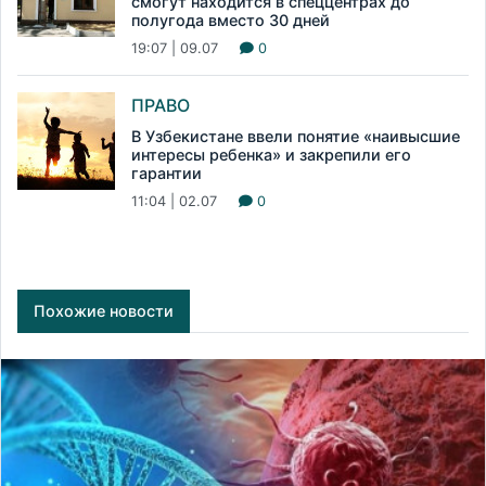
смогут находится в спеццентрах до
полугода вместо 30 дней
19:07 | 09.07
0
ПРАВО
В Узбекистане ввели понятие «наивысшие
интересы ребенка» и закрепили его
гарантии
11:04 | 02.07
0
Похожие новости