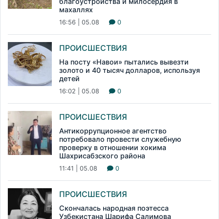
благоустройства и милосердия в
махаллях
16:56 | 05.08
0
ПРОИСШЕСТВИЯ
На посту «Навои» пытались вывезти
золото и 40 тысяч долларов, используя
детей
16:02 | 05.08
0
ПРОИСШЕСТВИЯ
Антикоррупционное агентство
потребовало провести служебную
проверку в отношении хокима
Шахрисабзского района
11:41 | 05.08
0
ПРОИСШЕСТВИЯ
Скончалась народная поэтесса
Узбекистана Шарифа Салимова