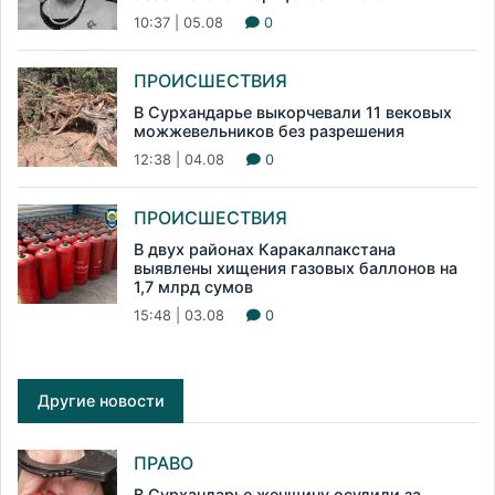
10:37 | 05.08
0
ПРОИСШЕСТВИЯ
В Сурхандарье выкорчевали 11 вековых
можжевельников без разрешения
12:38 | 04.08
0
ПРОИСШЕСТВИЯ
В двух районах Каракалпакстана
выявлены хищения газовых баллонов на
1,7 млрд сумов
15:48 | 03.08
0
Другие новости
ПРАВО
В Сурхандарье женщину осудили за