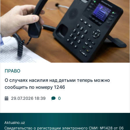
ПРАВО
О случаях насилия над детьми теперь можно
сообщить по номеру 1246
29.07.2026 18:39
0
Aktualno.uz
Свидетельство о регистрации электронного СМИ: №1428 от 06