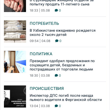
попытку продать 11-летнего сына
18:33 | 05.08
0
ПОТРЕБИТЕЛЬ
В Узбекистане ежедневно рождается
около 2 тысяч детей
09:54 | 04.08
0
ПОЛИТИКА
Президент одобрил предложения по
соцзащите детей, бездомных и
пострадавших от торговли людьми
18:30 | 03.08
0
ПРОИСШЕСТВИЯ
Инспектор ДПС погиб после наезда
пьяного водителя в Ферганской области
13:04 | 03.08
0