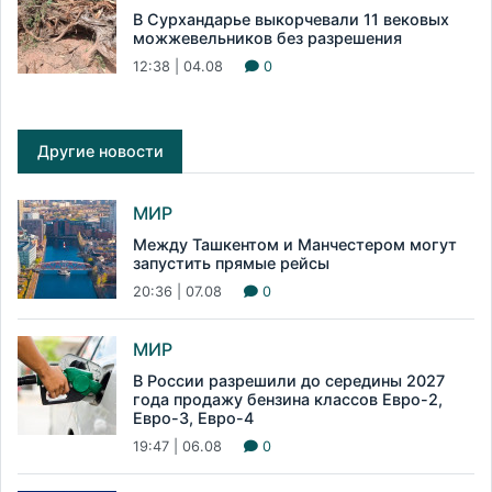
В Сурхандарье выкорчевали 11 вековых
можжевельников без разрешения
12:38 | 04.08
0
Другие новости
МИР
Между Ташкентом и Манчестером могут
запустить прямые рейсы
20:36 | 07.08
0
МИР
В России разрешили до середины 2027
года продажу бензина классов Евро-2,
Евро-3, Евро-4
19:47 | 06.08
0