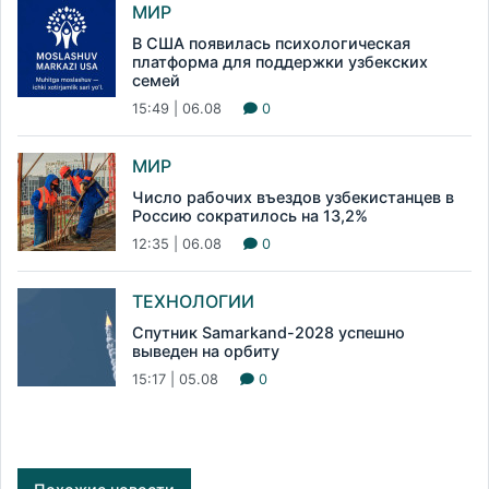
МИР
В США появилась психологическая
платформа для поддержки узбекских
семей
15:49 | 06.08
0
МИР
Число рабочих въездов узбекистанцев в
Россию сократилось на 13,2%
12:35 | 06.08
0
ТЕХНОЛОГИИ
Спутник Samarkand-2028 успешно
выведен на орбиту
15:17 | 05.08
0