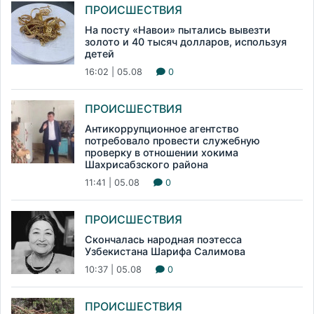
ПРОИСШЕСТВИЯ
На посту «Навои» пытались вывезти
золото и 40 тысяч долларов, используя
детей
16:02 | 05.08
0
ПРОИСШЕСТВИЯ
Антикоррупционное агентство
потребовало провести служебную
проверку в отношении хокима
Шахрисабзского района
11:41 | 05.08
0
ПРОИСШЕСТВИЯ
Скончалась народная поэтесса
Узбекистана Шарифа Салимова
10:37 | 05.08
0
ПРОИСШЕСТВИЯ