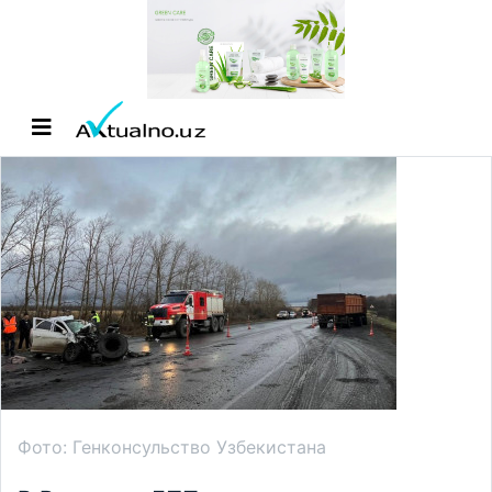
Фото: Генконсульство Узбекистана