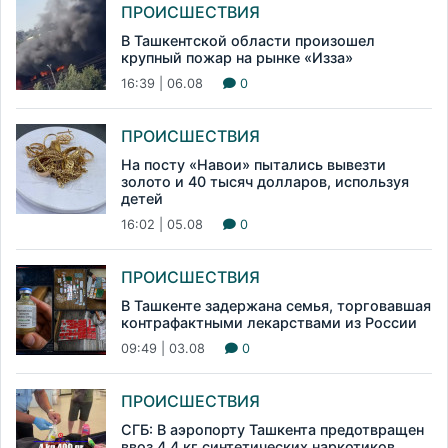
ПРОИСШЕСТВИЯ
В Ташкентской области произошел
крупный пожар на рынке «Изза»
16:39 | 06.08
0
ПРОИСШЕСТВИЯ
На посту «Навои» пытались вывезти
золото и 40 тысяч долларов, используя
детей
16:02 | 05.08
0
ПРОИСШЕСТВИЯ
В Ташкенте задержана семья, торговавшая
контрафактными лекарствами из России
09:49 | 03.08
0
ПРОИСШЕСТВИЯ
СГБ: В аэропорту Ташкента предотвращен
ввоз 4,4 кг синтетических наркотиков