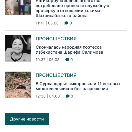
Антикоррупционное агентство
потребовало провести служебную
проверку в отношении хокима
Шахрисабзского района
11:41 | 05.08
0
ПРОИСШЕСТВИЯ
Скончалась народная поэтесса
Узбекистана Шарифа Салимова
10:37 | 05.08
0
ПРОИСШЕСТВИЯ
В Сурхандарье выкорчевали 11 вековых
можжевельников без разрешения
12:38 | 04.08
0
Другие новости