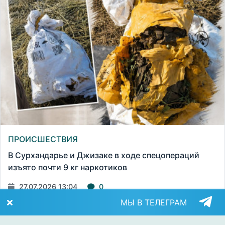
ПРОИСШЕСТВИЯ
В Сурхандарье и Джизаке в ходе спецопераций
изъято почти 9 кг наркотиков
27.07.2026 13:04
0
МЫ В ТЕЛЕГРАМ