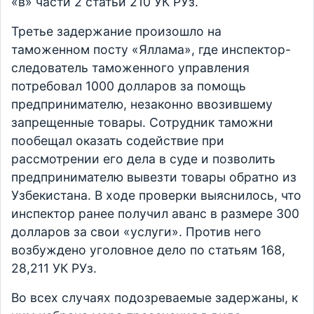
«в» части 2 статьи 210 УК РУз.
Третье задержание произошло на
таможенном посту «Яллама», где инспектор-
следователь таможенного управления
потребовал 1000 долларов за помощь
предпринимателю, незаконно ввозившему
запрещенные товары. Сотрудник таможни
пообещал оказать содействие при
рассмотрении его дела в суде и позволить
предпринимателю вывезти товары обратно из
Узбекистана. В ходе проверки выяснилось, что
инспектор ранее получил аванс в размере 300
долларов за свои «услуги». Против него
возбуждено уголовное дело по статьям 168,
28,211 УК РУз.
Во всех случаях подозреваемые задержаны, к