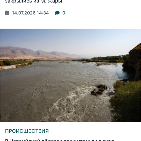
закрылись из-за жары
14.07.2026 14:34
0
ПРОИСШЕСТВИЯ
В Навоийской области трое утонули в реке