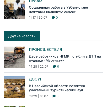
ПРАВО
Социальная работа в Узбекистане
получила правовую основу
11:17 | 30.07
0
Другие новости
ПРОИСШЕСТВИЯ
Двое работников НГМК погибли в ДТП на
руднике «Мурунтау»
14:28 | 22.07
0
ДОСУГ
В Навоийской области появится
уникальный туристический аул
19:29 | 16.07
0