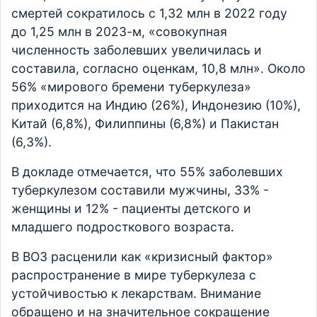
смертей сократилось с 1,32 млн в 2022 году
до 1,25 млн в 2023-м, «совокупная
численность заболевших увеличилась и
составила, согласно оценкам, 10,8 млн». Около
56% «мирового бремени туберкулеза»
приходится на Индию (26%), Индонезию (10%),
Китай (6,8%), Филиппины (6,8%) и Пакистан
(6,3%).
В докладе отмечается, что 55% заболевших
туберкулезом составили мужчины, 33% -
женщины и 12% - пациенты детского и
младшего подросткового возраста.
В ВОЗ расценили как «кризисный фактор»
распространение в мире туберкулеза с
устойчивостью к лекарствам. Внимание
обращено и на значительное сокращение