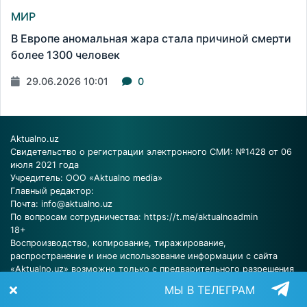
МИР
В Европе аномальная жара стала причиной смерти
более 1300 человек
29.06.2026 10:01
0
Aktualno.uz
Свидетельство о регистрации электронного СМИ: №1428 от 06
июля 2021 года
Учредитель: ООО «Aktualno media»
Главный редактор:
Почта:
info@aktualno.uz
По вопросам сотрудничества:
https://t.me/aktualnoadmin
18+
Воспроизводство, копирование, тиражирование,
распространение и иное использование информации с сайта
«Aktualno.uz» возможно только с предварительного разрешения
редакции.
МЫ В ТЕЛЕГРАМ