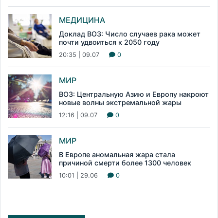
МЕДИЦИНА
Доклад ВОЗ: Число случаев рака может
почти удвоиться к 2050 году
20:35 | 09.07
0
МИР
ВОЗ: Центральную Азию и Европу накроют
новые волны экстремальной жары
12:16 | 09.07
0
МИР
В Европе аномальная жара стала
причиной смерти более 1300 человек
10:01 | 29.06
0