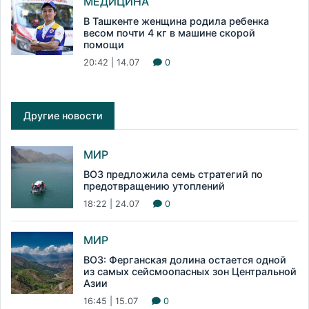
МЕДИЦИНА
В Ташкенте женщина родила ребенка
весом почти 4 кг в машине скорой
помощи
20:42 | 14.07
0
Другие новости
МИР
ВОЗ предложила семь стратегий по
предотвращению утоплений
18:22 | 24.07
0
МИР
ВОЗ: Ферганская долина остается одной
из самых сейсмоопасных зон Центральной
Азии
16:45 | 15.07
0