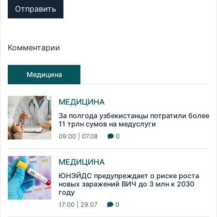
Отправить
Комментарии
Медицина
МЕДИЦИНА
За полгода узбекистанцы потратили более
11 трлн сумов на медуслуги
09:00 | 07.08
0
МЕДИЦИНА
ЮНЭЙДС предупреждает о риске роста
новых заражений ВИЧ до 3 млн к 2030
году
17:00 | 29.07
0