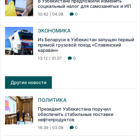
В Узбекистане предложили изменить
социальный налог для самозанятых и ИП
10:42 | 04.08
0
ЭКОНОМИКА
Из Беларуси в Узбекистан запущен первый
прямой грузовой поезд «Славянский
караван»
13:12 | 31.07
0
Другие новости
ПОЛИТИКА
Президент Узбекистана поручил
обеспечить стабильные поставки
нефтепродуктов
16:39 | 03.08
0