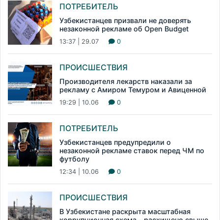
ПОТРЕБИТЕЛЬ
Узбекистанцев призвали не доверять
незаконной рекламе об Open Budget
13:37 | 29.07
0
ПРОИСШЕСТВИЯ
Производителя лекарств наказали за
рекламу с Амиром Темуром и Авиценной
19:29 | 10.06
0
ПОТРЕБИТЕЛЬ
Узбекистанцев предупредили о
незаконной рекламе ставок перед ЧМ по
футболу
12:34 | 10.06
0
ПРОИСШЕСТВИЯ
В Узбекистане раскрыта масштабная
коррупционная схема - расхищено свыше