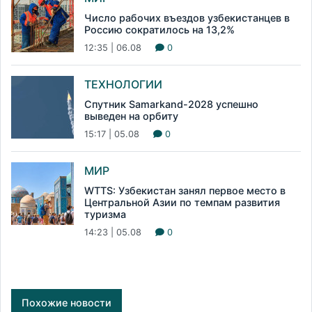
Число рабочих въездов узбекистанцев в
Россию сократилось на 13,2%
12:35 | 06.08
0
ТЕХНОЛОГИИ
Спутник Samarkand-2028 успешно
выведен на орбиту
15:17 | 05.08
0
МИР
WTTS: Узбекистан занял первое место в
Центральной Азии по темпам развития
туризма
14:23 | 05.08
0
Похожие новости