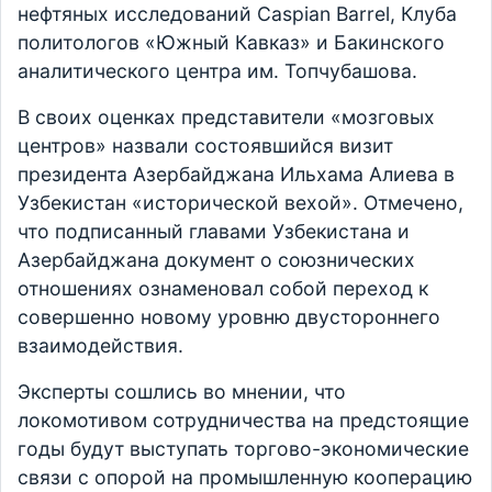
нефтяных исследований Caspian Barrel, Клуба
политологов «Южный Кавказ» и Бакинского
аналитического центра им. Топчубашова.
В своих оценках представители «мозговых
центров» назвали состоявшийся визит
президента Азербайджана Ильхама Алиева в
Узбекистан «исторической вехой». Отмечено,
что подписанный главами Узбекистана и
Азербайджана документ о союзнических
отношениях ознаменовал собой переход к
совершенно новому уровню двустороннего
взаимодействия.
Эксперты сошлись во мнении, что
локомотивом сотрудничества на предстоящие
годы будут выступать торгово-экономические
связи с опорой на промышленную кооперацию