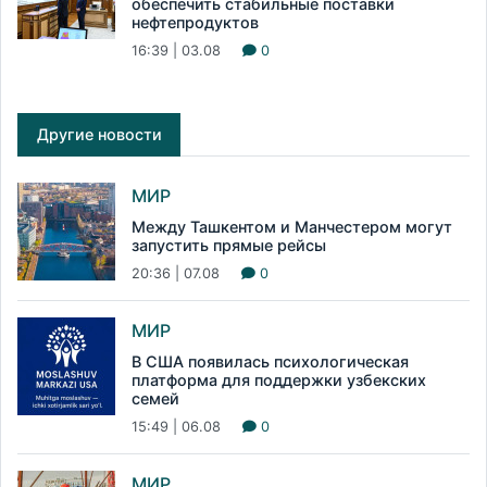
обеспечить стабильные поставки
нефтепродуктов
16:39 | 03.08
0
Другие новости
МИР
Между Ташкентом и Манчестером могут
запустить прямые рейсы
20:36 | 07.08
0
МИР
В США появилась психологическая
платформа для поддержки узбекских
семей
15:49 | 06.08
0
МИР