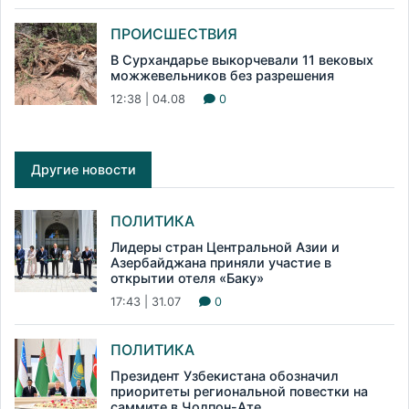
ПРОИСШЕСТВИЯ
В Сурхандарье выкорчевали 11 вековых
можжевельников без разрешения
12:38 | 04.08
0
Другие новости
ПОЛИТИКА
Лидеры стран Центральной Азии и
Азербайджана приняли участие в
открытии отеля «Баку»
17:43 | 31.07
0
ПОЛИТИКА
Президент Узбекистана обозначил
приоритеты региональной повестки на
саммите в Чолпон-Ате