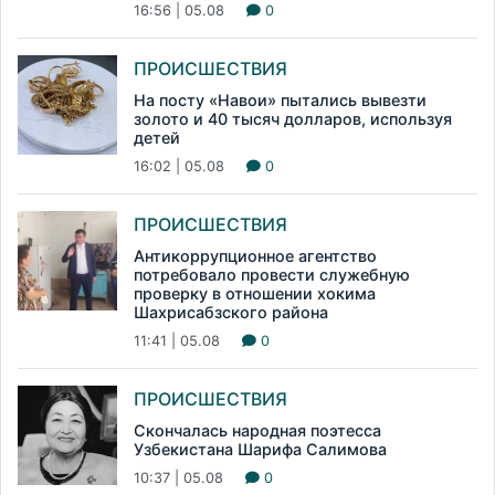
16:56 | 05.08
0
ПРОИСШЕСТВИЯ
На посту «Навои» пытались вывезти
золото и 40 тысяч долларов, используя
детей
16:02 | 05.08
0
ПРОИСШЕСТВИЯ
Антикоррупционное агентство
потребовало провести служебную
проверку в отношении хокима
Шахрисабзского района
11:41 | 05.08
0
ПРОИСШЕСТВИЯ
Скончалась народная поэтесса
Узбекистана Шарифа Салимова
10:37 | 05.08
0