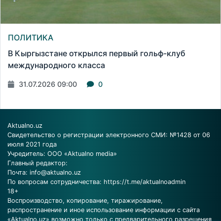
ПОЛИТИКА
В Кыргызстане открылся первый гольф-клуб
международного класса
31.07.2026 09:00
0
Aktualno.uz
Свидетельство о регистрации электронного СМИ: №1428 от 06
июля 2021 года
Учредитель: ООО «Aktualno media»
Главный редактор:
Почта:
info@aktualno.uz
По вопросам сотрудничества:
https://t.me/aktualnoadmin
18+
Воспроизводство, копирование, тиражирование,
распространение и иное использование информации с сайта
«Aktualno.uz» возможно только с предварительного разрешения