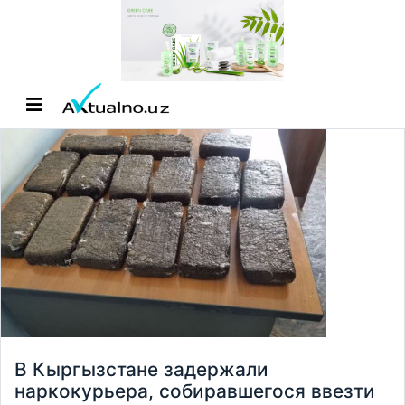
В Кыргызстане задержали
наркокурьера, собиравшегося ввезти