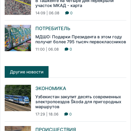
В Ташкенте на четыре дня перекрыли
участок МКАД - карта
14:09 | 06.08
0
ПОТРЕБИТЕЛЬ
МДШО: Подарки Президента в этом году
получат более 795 тысяч первоклассников
11:00 | 06.08
0
Другие новости
ЭКОНОМИКА
Узбекистан закупит десять современных
электропоездов Škoda для пригородных
маршрутов
17:29 | 18.06
0
ПРОИСШЕСТВИЯ