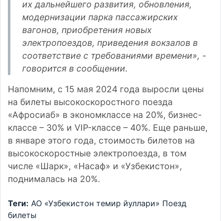
их дальнейшего развития, обновления,
модернизации парка пассажирских
вагонов, приобретения новых
электропоездов, приведения вокзалов в
соответствие с требованиями времени», -
говорится в сообщении.
Напомним, с 15 мая 2024 года
выросли
цены
на билеты высокоскоростного поезда
«Афросиаб» в экономклассе на 20%, бизнес-
классе – 30% и VIP-классе – 40%. Еще раньше,
в январе этого года, стоимость билетов на
высокоскоростные электропоезда, в том
числе «Шарк», «Насаф» и «Узбекистон»,
поднималась
на 20%.
Теги:
АО «Узбекистон темир йуллари»
Поезд
билеты