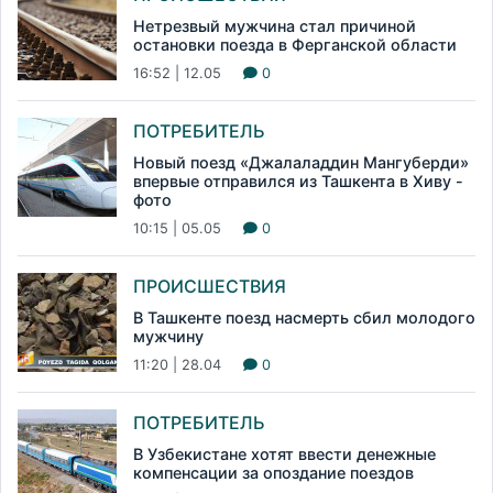
Нетрезвый мужчина стал причиной
остановки поезда в Ферганской области
16:52 | 12.05
0
ПОТРЕБИТЕЛЬ
Новый поезд «Джалаладдин Мангуберди»
впервые отправился из Ташкента в Хиву -
фото
10:15 | 05.05
0
ПРОИСШЕСТВИЯ
В Ташкенте поезд насмерть сбил молодого
мужчину
11:20 | 28.04
0
ПОТРЕБИТЕЛЬ
В Узбекистане хотят ввести денежные
компенсации за опоздание поездов