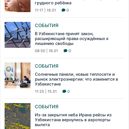
грудного ребёнка
11:17 | 19.01
0
СОБЫТИЯ
В Узбекистане принят закон,
расширяющий права осуждённых к
лишению свободы
08:50 | 16.01
0
СОБЫТИЯ
Солнечные панели, новые теплосети и
рынок электроэнергии: что изменится в
Узбекистане
11:25 | 15.01
0
СОБЫТИЯ
Из-за закрытия неба Ирана рейсы из
Узбекистана вернулись в аэропорты
вылета