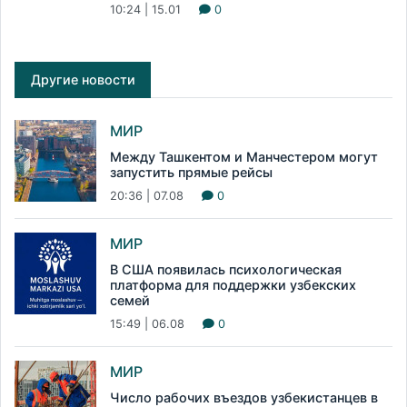
10:24 | 15.01
0
Другие новости
МИР
Между Ташкентом и Манчестером могут
запустить прямые рейсы
20:36 | 07.08
0
МИР
В США появилась психологическая
платформа для поддержки узбекских
семей
15:49 | 06.08
0
МИР
Число рабочих въездов узбекистанцев в