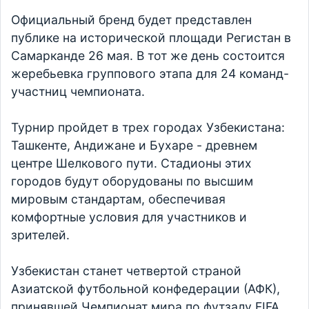
Официальный бренд будет представлен
публике на исторической площади Регистан в
Самарканде 26 мая. В тот же день состоится
жеребьевка группового этапа для 24 команд-
участниц чемпионата.
Турнир пройдет в трех городах Узбекистана:
Ташкенте, Андижане и Бухаре - древнем
центре Шелкового пути. Стадионы этих
городов будут оборудованы по высшим
мировым стандартам, обеспечивая
комфортные условия для участников и
зрителей.
Узбекистан станет четвертой страной
Азиатской футбольной конфедерации (АФК),
принявшей Чемпионат мира по футзалу FIFA