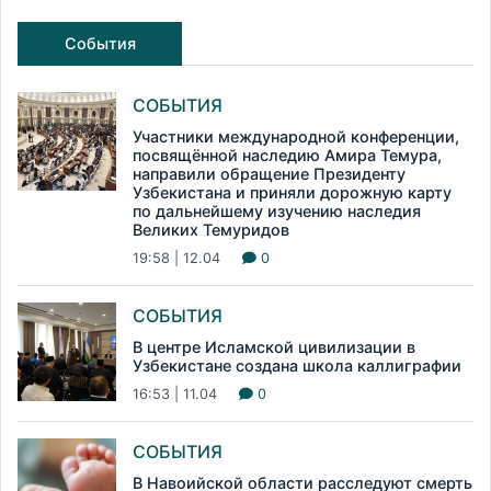
События
СОБЫТИЯ
Участники международной конференции,
посвящённой наследию Амира Темура,
направили обращение Президенту
Узбекистана и приняли дорожную карту
по дальнейшему изучению наследия
Великих Темуридов
19:58 | 12.04
0
СОБЫТИЯ
В центре Исламской цивилизации в
Узбекистане создана школа каллиграфии
16:53 | 11.04
0
СОБЫТИЯ
В Навоийской области расследуют смерть