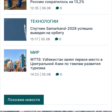
Россию сократилось на 13,2%
12:35 | 06.08
0
ТЕХНОЛОГИИ
Спутник Samarkand-2028 успешно
выведен на орбиту
15:17 | 05.08
0
МИР
WTTS: Узбекистан занял первое место в
Центральной Азии по темпам развития
туризма
14:23 | 05.08
0
Похожие новости