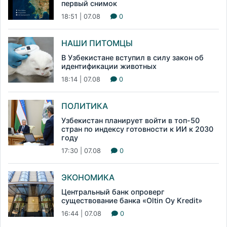
первый снимок
18:51 | 07.08
0
НАШИ ПИТОМЦЫ
В Узбекистане вступил в силу закон об
идентификации животных
18:14 | 07.08
0
ПОЛИТИКА
Узбекистан планирует войти в топ-50
стран по индексу готовности к ИИ к 2030
году
17:30 | 07.08
0
ЭКОНОМИКА
Центральный банк опроверг
существование банка «Oltin Oy Kredit»
16:44 | 07.08
0