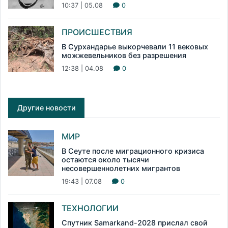
10:37 | 05.08
0
ПРОИСШЕСТВИЯ
В Сурхандарье выкорчевали 11 вековых
можжевельников без разрешения
12:38 | 04.08
0
Другие новости
МИР
В Сеуте после миграционного кризиса
остаются около тысячи
несовершеннолетних мигрантов
19:43 | 07.08
0
ТЕХНОЛОГИИ
Спутник Samarkand-2028 прислал свой