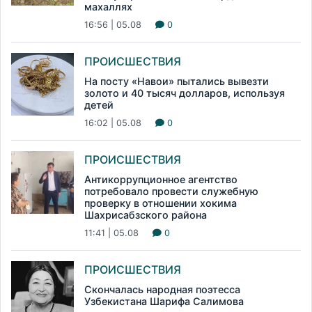
махаллях
16:56 | 05.08
0
ПРОИСШЕСТВИЯ
На посту «Навои» пытались вывезти
золото и 40 тысяч долларов, используя
детей
16:02 | 05.08
0
ПРОИСШЕСТВИЯ
Антикоррупционное агентство
потребовало провести служебную
проверку в отношении хокима
Шахрисабзского района
11:41 | 05.08
0
ПРОИСШЕСТВИЯ
Скончалась народная поэтесса
Узбекистана Шарифа Салимова